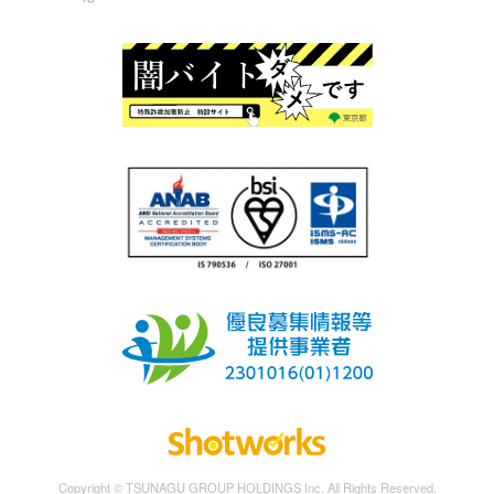
Copyright © TSUNAGU GROUP HOLDINGS Inc. All Rights Reserved.