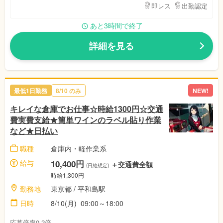
即レス
出勤認定
あと3時間で終了
詳細を見る
最低1日勤務
8/10
のみ
NEW!
キレイな倉庫でお仕事☆時給1300円☆交通
費実費支給★簡単ワインのラベル貼り作業
など★日払い
職種
倉庫内・軽作業系
給与
10,400円
＋交通費全額
(日給想定)
時給1,300円
勤務地
東京都
/ 平和島駅
日時
8/10(月)
09:00～18:00
応募倍率0.2倍