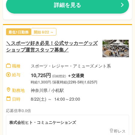
詳細を見る
最低1日勤務
開始
8/22
～
＼スポーツ好き必見！公式サッカーグッズ
ショップ運営スタッフ募集／
職種
スポーツ・レジャー・アミューズメント系
給与
10,725円
＋交通費
(日給想定)
時給1,300円
/深夜時給(22時-5時)1,625円
勤務地
神奈川県
/ 小机駅
日時
8/22(土)
～
14:00～23:00
応募倍率0.0倍
株式会社ヒト・コミュニケーションズ
即レス