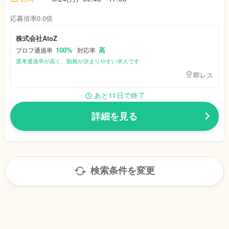
応募倍率0.0倍
株式会社AtoZ
100%
高
プロフ通過率
対応率
選考通過率が高く、勤務が決まりやすい求人です
即レス
あと11日で終了
詳細を見る
検索条件を変更