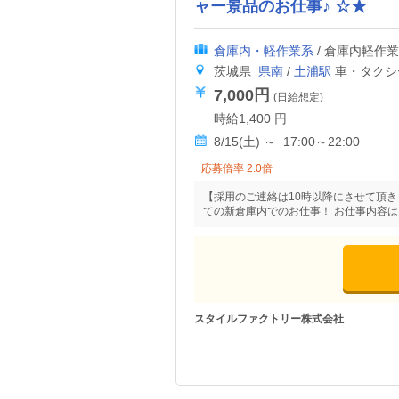
ャー景品のお仕事♪ ☆★
倉庫内・軽作業系
/ 倉庫内軽作
茨城県
県南
/
土浦駅
車・タクシー
7,000円
(日給想定)
時給1,400 円
8/15(土) ～ 17:00～22:00
応募倍率 2.0倍
【採用のご連絡は10時以降にさせて頂き
ての新倉庫内でのお仕事！ お仕事内容は
スタイルファクトリー株式会社