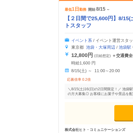
1日
8/15
最低
勤務
開始
～
【２日間で25,600円】8/1
トスタッフ
イベント系
/ イベント運営スタ
東京都
池袋・大塚周辺
/
池袋駅
12,800円
＋交通費全
(日給想定)
時給1,600 円
8/15(土) ～ 11:00～20:00
応募倍率 0.2倍
＼8/15(土)16(日)の2日間限定！
の方大募集◎ お客様にお菓子や景品を配
株式会社ヒト・コミュニケーションズ