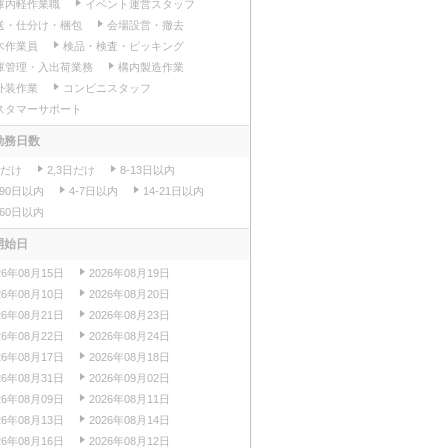
庫内軽作業職
イベント運営スタッフ
送・仕分け・梱包
会場設営・撤去
木作業員
検品・検査・ピッキング
庫管理・入出荷業務
構内製造作業
外装作業
コンビニスタッフ
スタマーサポート
勤務日数
日だけ
2,3日だけ
8-13日以内
-90日以内
4-7日以内
14-21日以内
-60日以内
開始日
26年08月15日
2026年08月19日
26年08月10日
2026年08月20日
26年08月21日
2026年08月23日
26年08月22日
2026年08月24日
26年08月17日
2026年08月18日
26年08月31日
2026年09月02日
26年08月09日
2026年08月11日
26年08月13日
2026年08月14日
26年08月16日
2026年08月12日