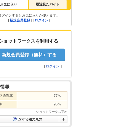
最近見たバイト
お気に入り
ログインするとお気に入りが使えます。
[
新規会員登録
] [
ログイン
]
ショットワークスを利用する
新規会員登録（無料）する
[
ログイン
]
フ通過率
77％
率
95％
ショットワークス平均