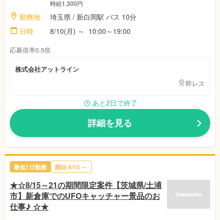
時給1,300円
勤務地
埼玉県 / 新白岡駅 バス 10分
日時
8/10(月) ～ 10:00～19:00
応募倍率0.5倍
株式会社アットライン
即レス
あと2日で終了
詳細を見る
最低1日勤務
開始 8/15 ～
★☆8/15～21の期間限定案件【茨城県/土浦
市】新倉庫でのUFOキャッチャー景品のお
仕事♪ ☆★