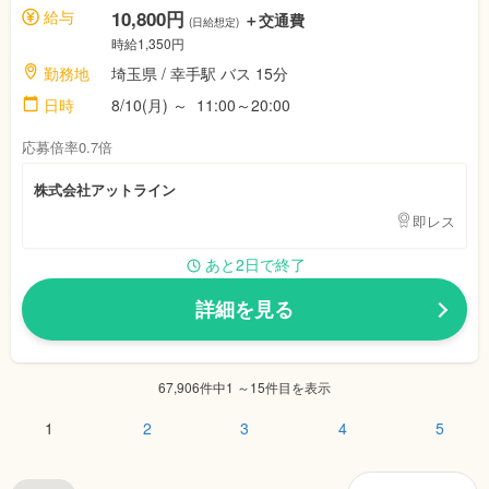
給与
10,800円
＋交通費
(日給想定)
時給1,350円
勤務地
埼玉県 / 幸手駅 バス 15分
日時
8/10(月) ～ 11:00～20:00
応募倍率0.7倍
株式会社アットライン
即レス
あと2日で終了
詳細を見る
67,906件中1 ～15件目を表示
1
2
3
4
5