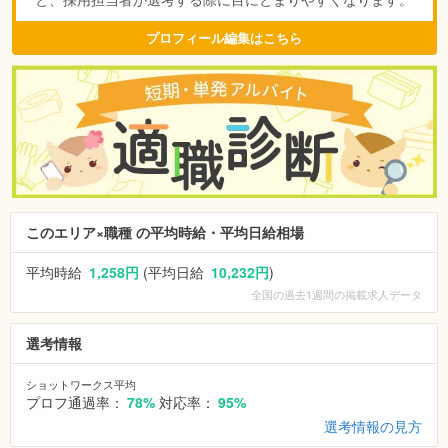
プロフィール編集はこちら
このエリア×職種 の平均時給・平均日給相場
平均時給
1,258円
(平均日給
10,232円
)
全国
の過去1週間の掲載求人データ
選考情報
ショットワークス平均
プロフ通過率：
78%
対応率：
95%
選考情報の見方