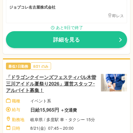
ジョブコレ名古屋株式会社
即レス
あと9日で終了
詳細を見る
最低1日勤務
8/21 のみ
「ドラゴンクイーンズフェスティバル木曽
三川アイドル夏祭り2026」運営スタッフ･
アルバイト募集！
職種
イベント系
給与
日給15,965円
＋交通費
勤務地
岐阜県 / 多度駅 車・タクシー 15分
日時
8/21(金) 07:45～20:00