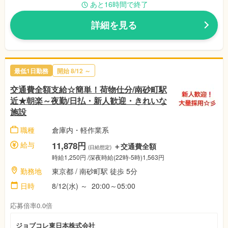
あと16時間で終了
詳細を見る
最低1日勤務
開始 8/12 ～
交通費全額支給☆簡単！荷物仕分/南砂町駅
近★朝楽～夜勤/日払・新人歓迎・きれいな
施設
職種
倉庫内・軽作業系
給与
11,878円
＋交通費全額
(日給想定)
時給1,250円 /深夜時給(22時-5時)1,563円
勤務地
東京都 / 南砂町駅 徒歩 5分
日時
8/12(水) ～ 20:00～05:00
応募倍率0.0倍
ジョブコレ東日本株式会社