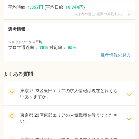
平均時給
1,357円
(平均日給
10,744円
)
東京都
の過去1週間の掲載求人データ
選考情報
ショットワークス平均
プロフ通過率：
78%
対応率：
95%
選考情報の見方
よくある質問
東京都 23区東部エリアの求人情報は現在どれくら
Q
いありますか。
東京都 23区東部エリアの人気職種を教えてくださ
Q
い。