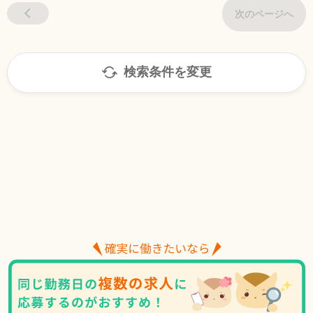
次のページへ
検索条件を変更