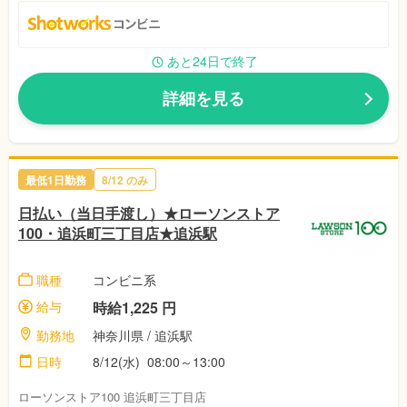
あと24日で終了
詳細を見る
最低1日勤務
8/12 のみ
日払い（当日手渡し）★ローソンストア
100・追浜町三丁目店★追浜駅
職種
コンビニ系
給与
時給1,225 円
勤務地
神奈川県 / 追浜駅
日時
8/12(水) 08:00～13:00
ローソンストア100 追浜町三丁目店