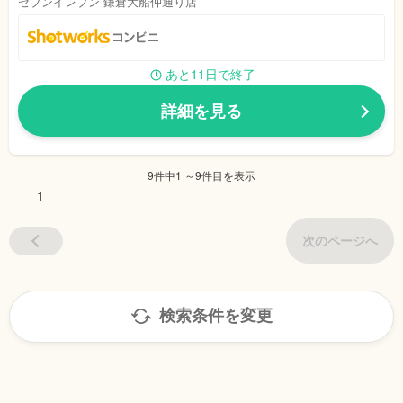
セブンイレブン 鎌倉大船仲通り店
あと11日で終了
詳細を見る
9件中1 ～9件目を表示
1
次のページへ
検索条件を変更