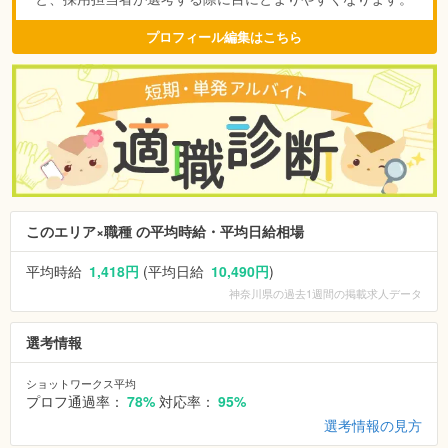
プロフィール編集はこちら
このエリア×職種 の平均時給・平均日給相場
平均時給
1,418円
(平均日給
10,490円
)
神奈川県
の過去1週間の掲載求人データ
選考情報
ショットワークス平均
プロフ通過率：
78%
対応率：
95%
選考情報の見方