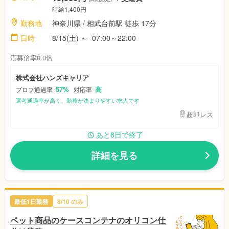
時給1,400円
勤務地
神奈川県 / 相武台前駅 徒歩 17分
日時
8/15(土) ～ 07:00～22:00
応募倍率0.0倍
株式会社ハンズキャリア
57%
高
プロフ通過率
対応率
選考通過率が高く、勤務が決まりやすい求人です
超即レス
あと8日で終了
詳細を見る
最低1日勤務
8/10 のみ
ペット商品のケースコンテナのオリコン仕