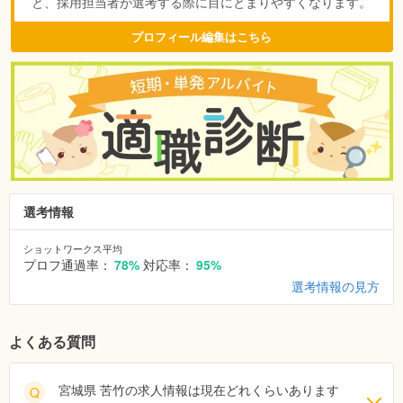
と、採用担当者が選考する際に目にとまりやすくなります。
プロフィール編集はこちら
選考情報
ショットワークス平均
プロフ通過率：
78%
対応率：
95%
選考情報の見方
よくある質問
宮城県 苦竹の求人情報は現在どれくらいあります
Q