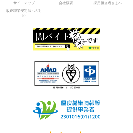
サイトマップ
会社概要
採用担当者さまへ
改正職業安定法への対
応