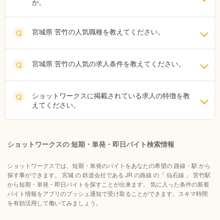
か。
宮城県 苦竹の人気職種を教えてください。
Q
宮城県 苦竹の人気の求人条件を教えてください。
Q
ショットワークスに掲載されている求人の特徴を教
Q
えてください。
ショットワークスの 短期・単発・即日バイト検索情報
ショットワークスでは、短期・単発のバイトをあなたの希望の 路線・駅 から
探す事ができます。 宮城 の 鉄道会社である JR の路線 の「 仙石線 」 苦竹駅
から短期・単発・即日バイトを探すことが出来ます。 気に入った条件の新着
バイト情報をアプリのプッシュ通知で受け取ることができます。スキマ時間
を有効活用して働いてみましょう。