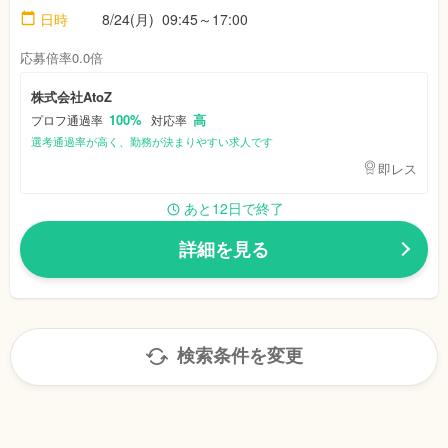
日時
8/24(月)
09:45～17:00
応募倍率0.0倍
株式会社AtoZ
100%
高
プロフ通過率
対応率
選考通過率が高く、勤務が決まりやすい求人です
即レス
あと12日で終了
詳細を見る
検索条件を変更