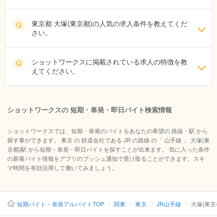
東京都 大塚(東京都)の人気の求人条件を教えてくだ
Q
さい。
ショットワークスに掲載されている求人の特徴を教
Q
えてください。
ショットワークスの 短期・単発・即日バイト検索情報
ショットワークスでは、短期・単発のバイトをあなたの希望の 路線・駅 から
探す事ができます。 東京 の 鉄道会社である JR の路線 の「 山手線 」 大塚(東
京都)駅 から短期・単発・即日バイトを探すことが出来ます。 気に入った条件
の新着バイト情報をアプリのプッシュ通知で受け取ることができます。スキ
マ時間を有効活用して働いてみましょう。
短期バイト・単発アルバイトTOP
関東
東京
JR山手線
大塚(東京