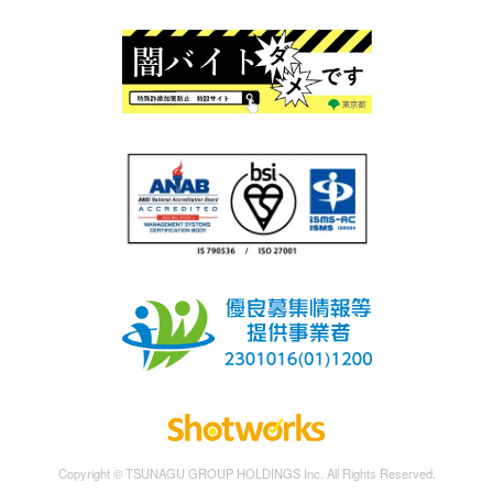
Copyright © TSUNAGU GROUP HOLDINGS Inc. All Rights Reserved.