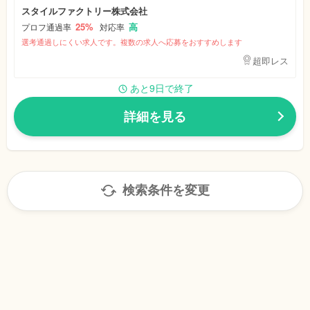
スタイルファクトリー株式会社
25%
高
プロフ通過率
対応率
選考通過しにくい求人です。複数の求人へ応募をおすすめします
超即レス
あと9日で終了
詳細を見る
検索条件を変更