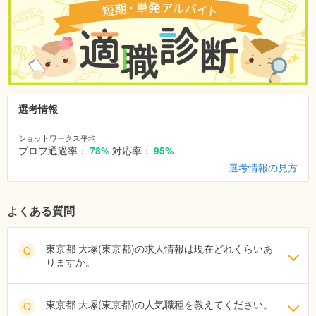
選考情報
ショットワークス平均
プロフ通過率：
78%
対応率：
95%
選考情報の見方
よくある質問
東京都 大塚(東京都)の求人情報は現在どれくらいあ
Q
りますか。
東京都 大塚(東京都)の人気職種を教えてください。
Q