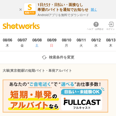
1日だけ・日払い・面接なし
希望のバイトを通知でお知らせ
開く
Androidアプリを無料でダウンロード
ヘルプ・お問合せ
ログイン
08/06
08/07
08/08
08/09
08/10
08/11
08/12
08/13
木
金
土
日
月
火
水
木
検索条件を変更
大塚(東京都)駅の短期バイト・単発アルバイト