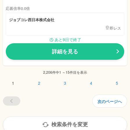
応募倍率0.0倍
ジョブコレ西日本株式会社
即レス
あと9日で終了
詳細を見る
2,206件中1 ～15件目を表示
1
2
3
4
5
次のページへ
検索条件を変更