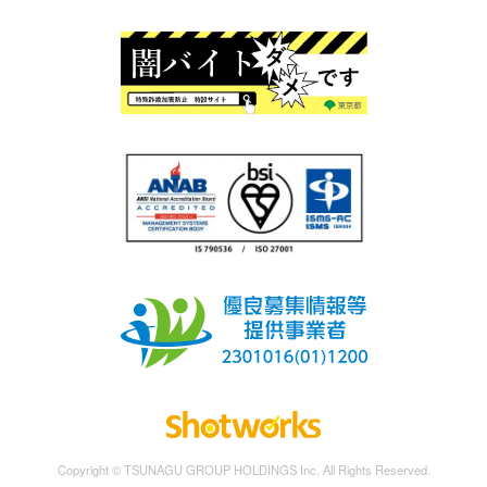
Copyright © TSUNAGU GROUP HOLDINGS Inc. All Rights Reserved.