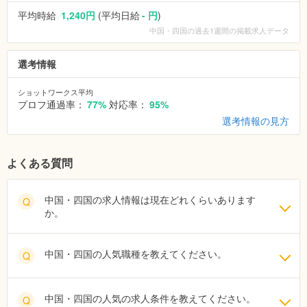
平均時給
1,240円
(平均日給
- 円
)
中国・四国
の過去1週間の掲載求人データ
選考情報
ショットワークス平均
プロフ通過率：
77%
対応率：
95%
選考情報の見方
よくある質問
中国・四国の求人情報は現在どれくらいあります
Q
か。
中国・四国の人気職種を教えてください。
Q
中国・四国の人気の求人条件を教えてください。
Q