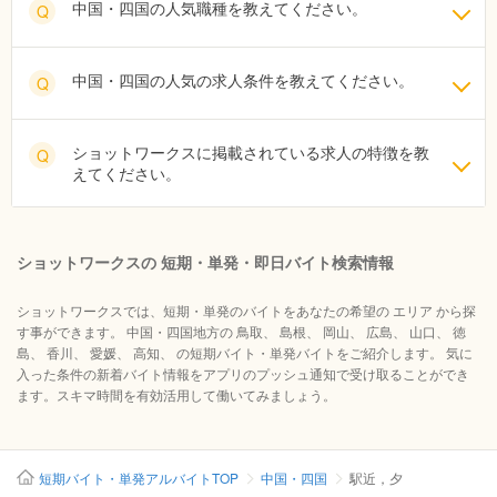
中国・四国の人気職種を教えてください。
Q
中国・四国の人気の求人条件を教えてください。
Q
ショットワークスに掲載されている求人の特徴を教
Q
えてください。
ショットワークスの 短期・単発・即日バイト検索情報
ショットワークスでは、短期・単発のバイトをあなたの希望の エリア から探
す事ができます。 中国・四国地方の 鳥取、 島根、 岡山、 広島、 山口、 徳
島、 香川、 愛媛、 高知、 の短期バイト・単発バイトをご紹介します。 気に
入った条件の新着バイト情報をアプリのプッシュ通知で受け取ることができ
ます。スキマ時間を有効活用して働いてみましょう。
短期バイト・単発アルバイトTOP
中国・四国
駅近，夕