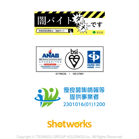
Copyright © TSUNAGU GROUP HOLDINGS Inc. All Rights Reserved.