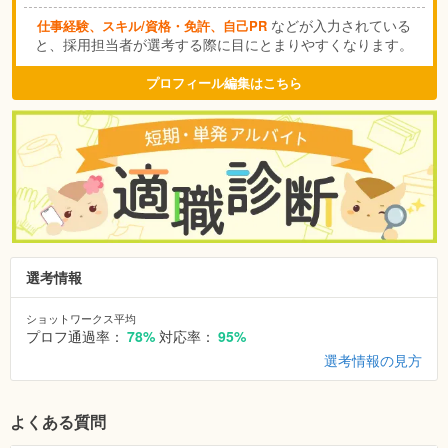
などが入力されている
仕事経験、スキル/資格・免許、自己PR
と、採用担当者が選考する際に目にとまりやすくなります。
プロフィール編集はこちら
選考情報
ショットワークス平均
プロフ通過率：
78%
対応率：
95%
選考情報の見方
よくある質問