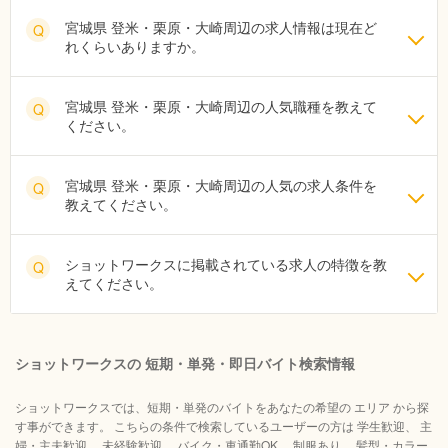
宮城県 登米・栗原・大崎周辺の求人情報は現在ど
Q
れくらいありますか。
宮城県 登米・栗原・大崎周辺の人気職種を教えて
Q
ください。
宮城県 登米・栗原・大崎周辺の人気の求人条件を
Q
教えてください。
ショットワークスに掲載されている求人の特徴を教
Q
えてください。
ショットワークスの 短期・単発・即日バイト検索情報
ショットワークスでは、短期・単発のバイトをあなたの希望の エリア から探
す事ができます。 こちらの条件で検索しているユーザーの方は 学生歓迎、 主
婦・主夫歓迎、 未経験歓迎、 バイク・車通勤OK、 制服あり、 髪型・カラー