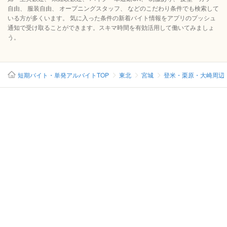
自由、 服装自由、 オープニングスタッフ、 などのこだわり条件でも検索して
いる方が多くいます。 気に入った条件の新着バイト情報をアプリのプッシュ
通知で受け取ることができます。スキマ時間を有効活用して働いてみましょ
う。
短期バイト・単発アルバイトTOP
東北
宮城
登米・栗原・大崎周辺