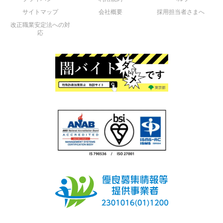
サイトマップ
会社概要
採用担当者さまへ
改正職業安定法への対
応