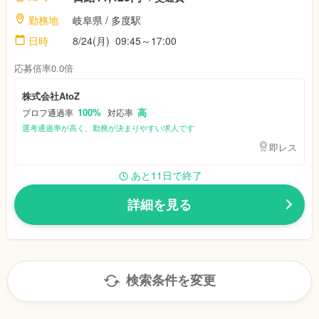
勤務地
岐阜県
/ 多度駅
日時
8/24(月)
09:45～17:00
応募倍率0.0倍
株式会社AtoZ
100%
高
プロフ通過率
対応率
選考通過率が高く、勤務が決まりやすい求人です
即レス
あと11日で終了
詳細を見る
検索条件を変更