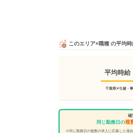
このエリア×職種 の平均
平均時給
千葉県✕引越・
確
複
同じ勤務日の
※同じ勤務日の複数の求人に応募した場合