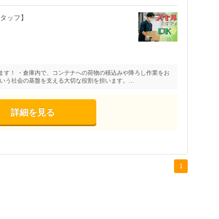
スタッフ】
ます！ ・倉庫内で、コンテナへの荷物の積込みや降ろし作業をお
という社会の基盤を支える大切な役割を担います。…
詳細を見る
1