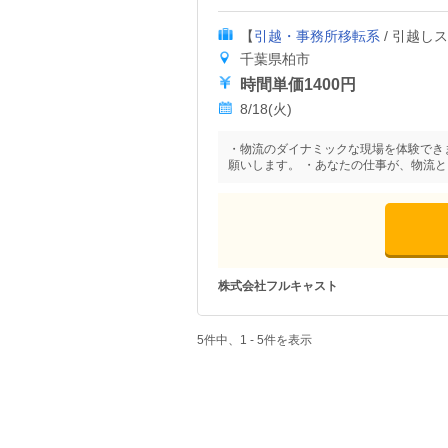
【
引越・事務所移転系
/ 引越し
千葉県柏市
時間単価1400円
8/18(火)
・物流のダイナミックな現場を体験でき
願いします。 ・あなたの仕事が、物流
株式会社フルキャスト
5件中、1 - 5件を表示