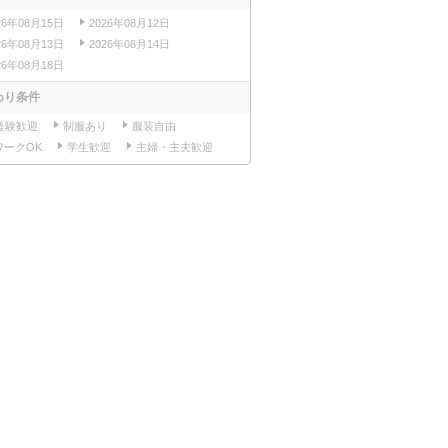
26年08月15日
2026年08月12日
26年08月13日
2026年08月14日
26年08月18日
わり条件
経験歓迎
制服あり
服装自由
ワークOK
学生歓迎
主婦・主夫歓迎