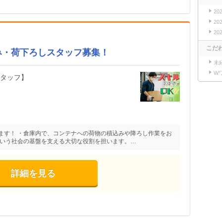
20
20
20
こだ
み・荷下ろしスタッフ募集！
未
W
スタッフ】
ます！ ・倉庫内で、コンテナへの荷物の積込みや降ろし作業をお
という社会の基盤を支える大切な役割を担います。…
詳細を見る