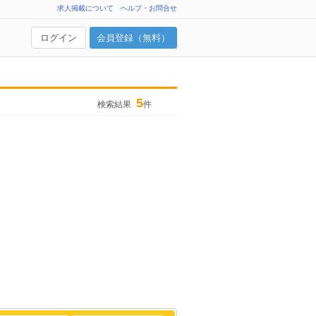
求人掲載について
ヘルプ・お問合せ
ログイン
会員登録（無料）
5
検索結果
件