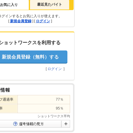
最近見たバイト
お気に入り
ログインするとお気に入りが使えます。
[
新規会員登録
] [
ログイン
]
ショットワークスを利用する
新規会員登録（無料）する
[
ログイン
]
フ通過率
77％
率
95％
ショットワークス平均