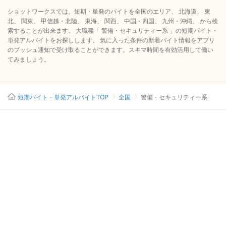
ショットワークスでは、短期・単発のバイトを全国のエリア、 北海道、 東
北、 関東、 甲信越・北陸、 東海、 関西、 中国・四国、 九州・沖縄、 から検
索することが出来ます。 大職種「 警備・セキュリティー系 」の短期バイト・
単発アルバイトをお探しします。 気に入った条件の新着バイト情報をアプリ
のプッシュ通知で受け取ることができます。スキマ時間を有効活用して働い
てみましょう。
短期バイト・単発アルバイトTOP
全国
警備・セキュリティー系