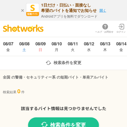
1日だけ・日払い・面接なし
希望のバイトを通知でお知らせ
開く
Androidアプリを無料でダウンロード
ヘルプ・お問合せ
ログイン
08/07
08/08
08/09
08/10
08/11
08/12
08/13
08/14
金
土
日
月
火
水
木
金
検索条件を変更
全国 の警備・セキュリティー系 の短期バイト・単発アルバイト
0
検索結果
件
検索条件を変更