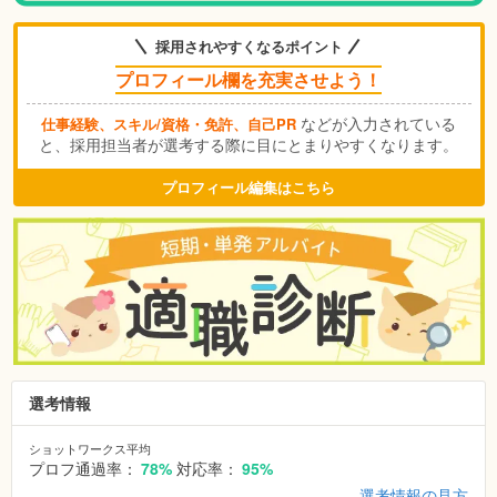
採用されやすくなるポイント
プロフィール欄を充実させよう！
などが入力されている
仕事経験、スキル/資格・免許、自己PR
と、採用担当者が選考する際に目にとまりやすくなります。
プロフィール編集はこちら
選考情報
ショットワークス平均
プロフ通過率：
78%
対応率：
95%
選考情報の見方