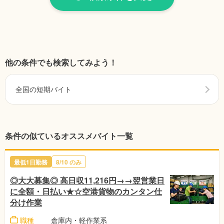
他の条件でも検索してみよう！
全国の短期バイト
条件の似ているオススメバイト一覧
最低1日勤務
8/10
のみ
◎大大募集◎ 高日収11,216円→→翌営業日
に全額・日払い★☆空港貨物のカンタン仕
分け作業
職種
倉庫内・軽作業系