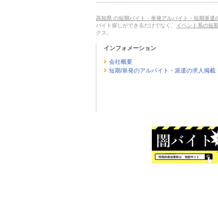
高知県 の短期バイト・単発アルバイト・短期派遣
バイト探しができるだけでなく、
イベント系の短
クス。
インフォメーション
会社概要
短期/単発のアルバイト・派遣の求人掲載