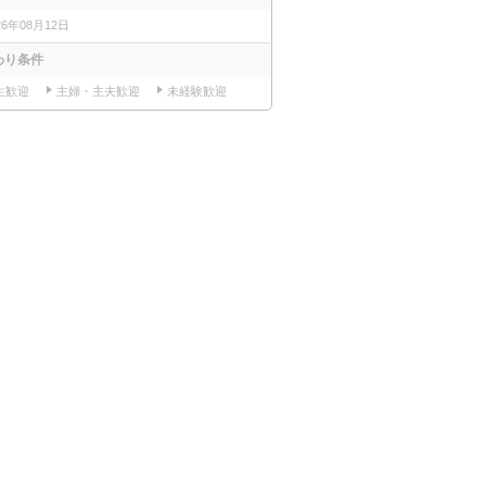
26年08月12日
わり条件
生歓迎
主婦・主夫歓迎
未経験歓迎