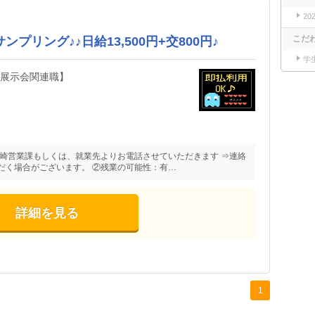
20
こだ
プリング♪♪日給13,500円+交800円♪
学
・展示会関連職】
長崎営業課もしくは、就業先よりお電話させていただきます ⇒連絡
だく場合がございます。 ②残業の可能性：有…
詳細を見る
1