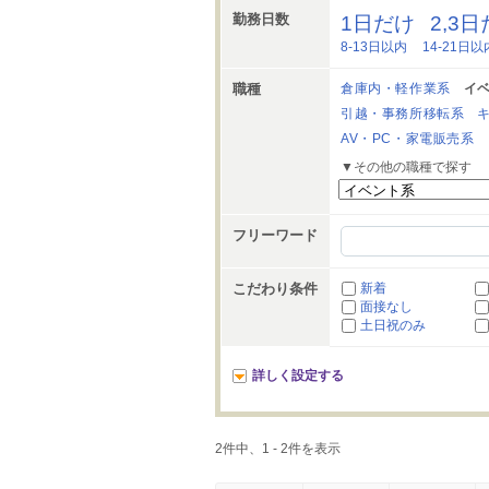
勤務日数
1日だけ
2,3
8-13日以内
14-21日以
職種
倉庫内・軽作業系
イ
引越・事務所移転系
AV・PC・家電販売系
▼その他の職種で探す
フリーワード
こだわり条件
新着
面接なし
土日祝のみ
詳しく設定する
2件中、1 - 2件を表示