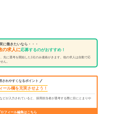
実に働きたいなら・・・
数の求人に
応募するのがおすすめ！
、先に選考を開始した1社のみ連絡がきます。他の求人は自動で応
ません。
用されやすくなるポイント
ィール欄を充実させよう！
などが入力されていると、採用担当者が選考する際に目にとまりや
プロフィール編集はこちら