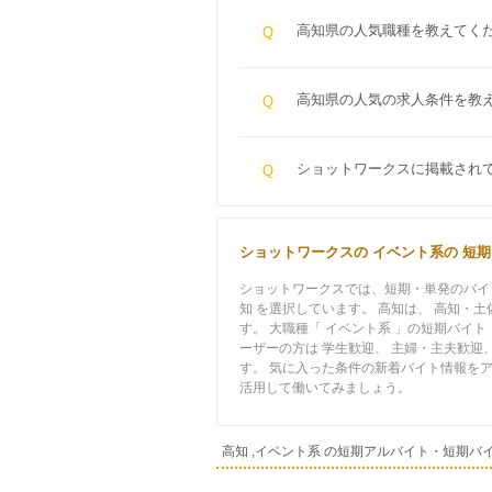
高知県の人気職種を教えてく
Q
高知県の人気の求人条件を教
Q
ショットワークスに掲載され
Q
ショットワークスの イベント系の 短
ショットワークスでは、短期・単発のバイト
知 を選択しています。 高知は、 高知・
す。 大職種「 イベント系 」の短期バイ
ーザーの方は 学生歓迎、 主婦・主夫歓迎
す。 気に入った条件の新着バイト情報を
活用して働いてみましょう。
高知 ,イベント系 の短期アルバイト・短期バ