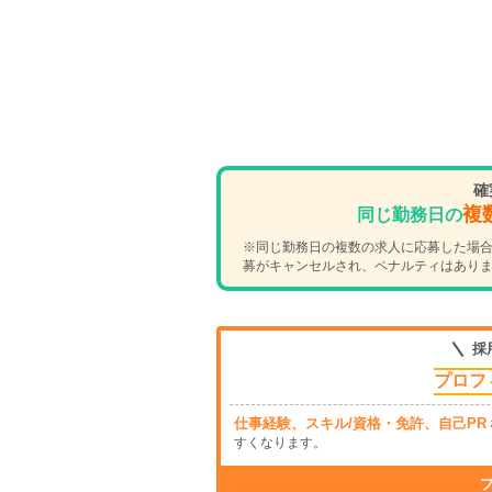
確
複
同じ勤務日の
※同じ勤務日の複数の求人に応募した場合
募がキャンセルされ、ペナルティはあり
採
プロフ
仕事経験、スキル/資格・免許、自己PR
すくなります。