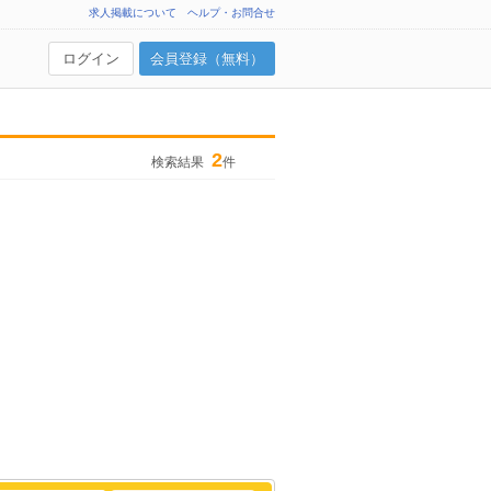
求人掲載について
ヘルプ・お問合せ
ログイン
会員登録（無料）
2
検索結果
件