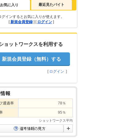
最近見たバイト
お気に入り
ログインするとお気に入りが使えます。
[
新規会員登録
] [
ログイン
]
ショットワークスを利用する
新規会員登録（無料）する
[
ログイン
]
フ通過率
78％
率
95％
ショットワークス平均