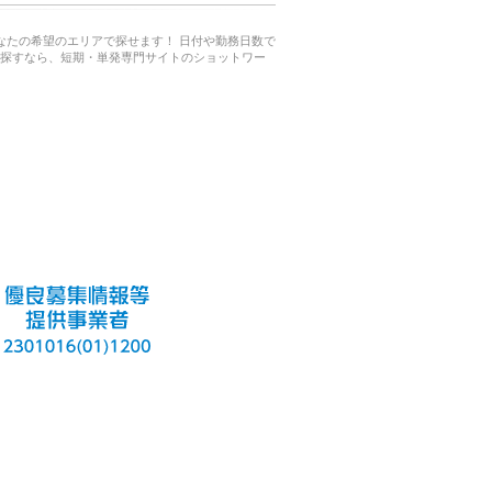
なたの希望のエリアで探せます！ 日付や勤務日数で
探すなら、短期・単発専門サイトのショットワー