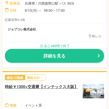
勤務地
兵庫県 / 川西能勢口駅 バス 30分
日時
8/10(月) ～ 09:00～17:00
応募倍率0.3倍
ジョブコレ株式会社
即レス
あと4時間で終了
詳細を見る
最低1日勤務
開始 8/23 ～
時給￥1300+交通費【インテックス大阪】
職種
イベント系