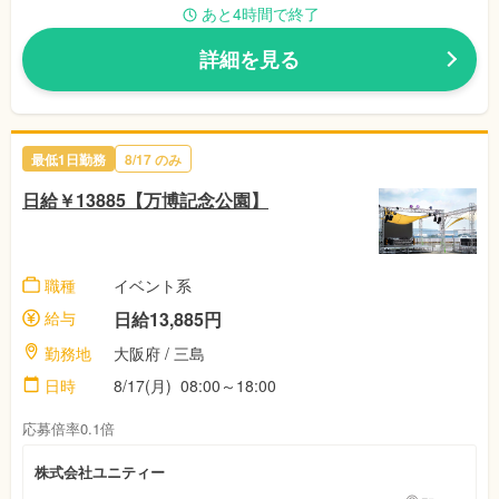
あと4時間で終了
詳細を見る
最低1日勤務
8/17 のみ
日給￥13885【万博記念公園】
職種
イベント系
給与
日給13,885円
勤務地
大阪府 / 三島
日時
8/17(月) 08:00～18:00
応募倍率0.1倍
株式会社ユニティー