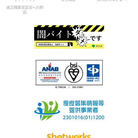
改正職業安定法への対
応