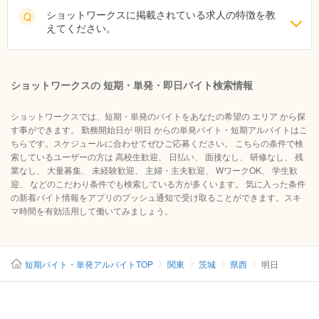
ショットワークスに掲載されている求人の特徴を教
Q
えてください。
ショットワークスの 短期・単発・即日バイト検索情報
ショットワークスでは、短期・単発のバイトをあなたの希望の エリア から探
す事ができます。 勤務開始日が 明日 からの単発バイト・短期アルバイトはこ
ちらです。スケジュールに合わせてぜひご応募ください。 こちらの条件で検
索しているユーザーの方は 高校生歓迎、 日払い、 面接なし、 研修なし、 残
業なし、 大量募集、 未経験歓迎、 主婦・主夫歓迎、 WワークOK、 学生歓
迎、 などのこだわり条件でも検索している方が多くいます。 気に入った条件
の新着バイト情報をアプリのプッシュ通知で受け取ることができます。スキ
マ時間を有効活用して働いてみましょう。
短期バイト・単発アルバイトTOP
関東
茨城
県西
明日