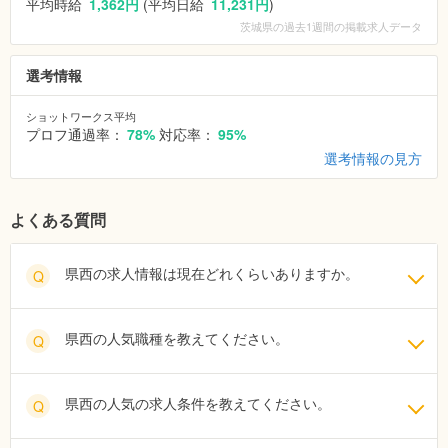
平均時給
1,362円
(平均日給
11,231円
)
茨城県
の過去1週間の掲載求人データ
選考情報
ショットワークス平均
プロフ通過率：
78%
対応率：
95%
選考情報の見方
よくある質問
県西の求人情報は現在どれくらいありますか。
Q
県西の人気職種を教えてください。
Q
県西の人気の求人条件を教えてください。
Q