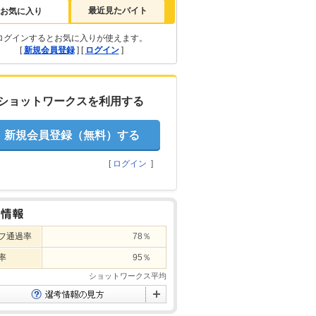
最近見たバイト
お気に入り
ログインするとお気に入りが使えます。
[
新規会員登録
] [
ログイン
]
ショットワークスを利用する
新規会員登録（無料）する
[
ログイン
]
フ通過率
78％
率
95％
ショットワークス平均