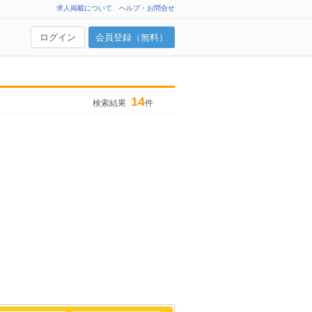
求人掲載について
ヘルプ・お問合せ
ログイン
会員登録（無料）
14
検索結果
件