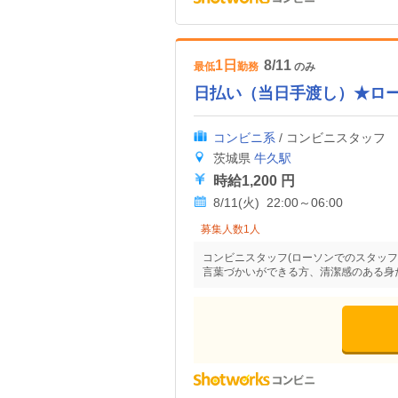
1日
8/11
最低
勤務
のみ
日払い（当日手渡し）★ロ
コンビニ系
/ コンビニスタッフ
茨城県
牛久駅
時給1,200 円
8/11(火) 22:00～06:00
募集人数1人
コンビニスタッフ(ローソンでのスタッフ
言葉づかいができる方、清潔感のある身