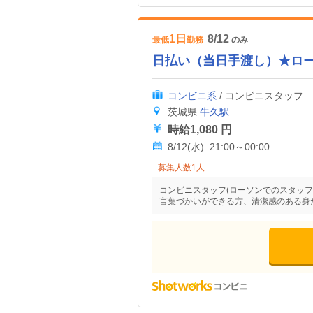
1日
8/12
最低
勤務
のみ
日払い（当日手渡し）★ロ
コンビニ系
/ コンビニスタッフ
茨城県
牛久駅
時給1,080 円
8/12(水) 21:00～00:00
募集人数1人
コンビニスタッフ(ローソンでのスタッフ
言葉づかいができる方、清潔感のある身