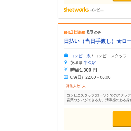
1日
8/9
最低
勤務
のみ
日払い（当日手渡し）★ロ
コンビニ系
/ コンビニスタッフ
茨城県
牛久駅
時給1,300 円
8/9(日) 22:00～06:00
募集人数1人
コンビニスタッフ(ローソンでのスタッフ
言葉づかいができる方、清潔感のある身