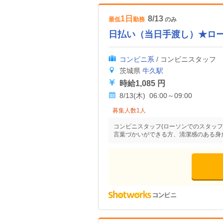
1日
8/13
最低
勤務
のみ
日払い（当日手渡し）★ロ
コンビニ系
/ コンビニスタッフ
茨城県
牛久駅
時給1,085 円
8/13(木) 06:00～09:00
募集人数1人
コンビニスタッフ(ローソンでのスタッフ
言葉づかいができる方、清潔感のある身