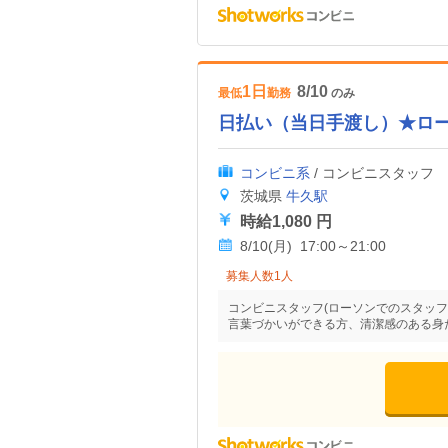
1日
8/10
最低
勤務
のみ
日払い（当日手渡し）★ロ
コンビニ系
/ コンビニスタッフ
茨城県
牛久駅
時給1,080 円
8/10(月) 17:00～21:00
募集人数1人
コンビニスタッフ(ローソンでのスタッフ
言葉づかいができる方、清潔感のある身