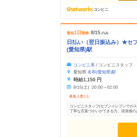
1日
8/15
最低
勤務
のみ
日払い（翌日振込み）★セ
(愛知県)駅
コンビニ系
/ コンビニスタッフ
愛知県
名和(愛知県)駅
時給1,150 円
8/15(土) 20:00～02:00
募集人数1人
コンビニスタッフ(セブンイレブンでのス
丁寧な言葉づかいができる方、清潔感の