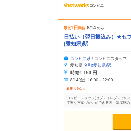
1日
8/14
最低
勤務
のみ
日払い（翌日振込み）★セ
(愛知県)駅
コンビニ系
/ コンビニスタッフ
愛知県
名和(愛知県)駅
時給1,150 円
8/14(金) 16:00～22:00
募集人数1人
コンビニスタッフ(セブンイレブンでのス
丁寧な言葉づかいができる方、清潔感の