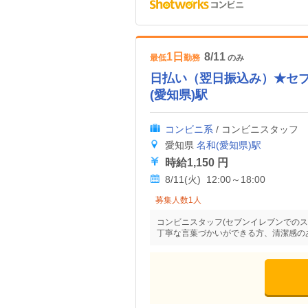
1日
8/11
最低
勤務
のみ
日払い（翌日振込み）★セ
(愛知県)駅
コンビニ系
/ コンビニスタッフ
愛知県
名和(愛知県)駅
時給1,150 円
8/11(火) 12:00～18:00
募集人数1人
コンビニスタッフ(セブンイレブンでのス
丁寧な言葉づかいができる方、清潔感の