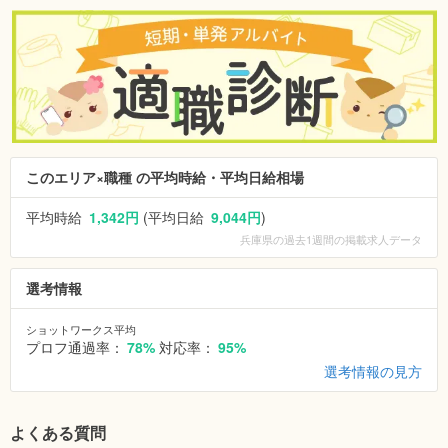
このエリア×職種 の平均時給・平均日給相場
平均時給
1,342円
(平均日給
9,044円
)
兵庫県
の過去1週間の掲載求人データ
選考情報
ショットワークス平均
プロフ通過率：
78%
対応率：
95%
選考情報の見方
よくある質問