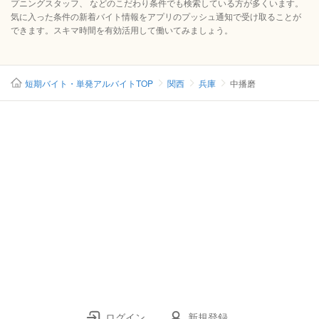
プニングスタッフ、 などのこだわり条件でも検索している方が多くいます。
気に入った条件の新着バイト情報をアプリのプッシュ通知で受け取ることが
できます。スキマ時間を有効活用して働いてみましょう。
短期バイト・単発アルバイトTOP
関西
兵庫
中播磨
ログイン
新規登録