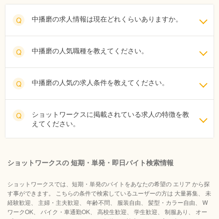
中播磨の求人情報は現在どれくらいありますか。
Q
中播磨の人気職種を教えてください。
Q
中播磨の人気の求人条件を教えてください。
Q
ショットワークスに掲載されている求人の特徴を教
Q
えてください。
ショットワークスの 短期・単発・即日バイト検索情報
ショットワークスでは、短期・単発のバイトをあなたの希望の エリア から探
す事ができます。 こちらの条件で検索しているユーザーの方は 大量募集、 未
経験歓迎、 主婦・主夫歓迎、 年齢不問、 服装自由、 髪型・カラー自由、 W
ワークOK、 バイク・車通勤OK、 高校生歓迎、 学生歓迎、 制服あり、 オー