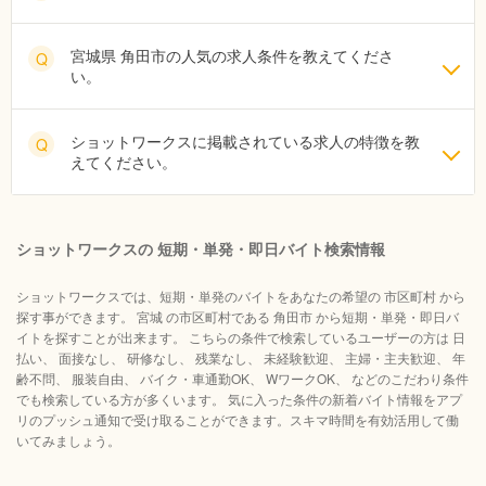
宮城県 角田市の人気の求人条件を教えてくださ
Q
い。
ショットワークスに掲載されている求人の特徴を教
Q
えてください。
ショットワークスの 短期・単発・即日バイト検索情報
ショットワークスでは、短期・単発のバイトをあなたの希望の 市区町村 から
探す事ができます。 宮城 の市区町村である 角田市 から短期・単発・即日バ
イトを探すことが出来ます。 こちらの条件で検索しているユーザーの方は 日
払い、 面接なし、 研修なし、 残業なし、 未経験歓迎、 主婦・主夫歓迎、 年
齢不問、 服装自由、 バイク・車通勤OK、 WワークOK、 などのこだわり条件
でも検索している方が多くいます。 気に入った条件の新着バイト情報をアプ
リのプッシュ通知で受け取ることができます。スキマ時間を有効活用して働
いてみましょう。