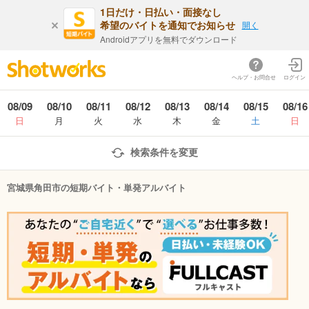
1日だけ・日払い・面接なし
希望のバイトを通知でお知らせ
開く
Androidアプリを無料でダウンロード
ヘルプ・お問合せ
ログイン
08/09
08/10
08/11
08/12
08/13
08/14
08/15
08/16
日
月
火
水
木
金
土
日
検索条件を変更
宮城県角田市の短期バイト・単発アルバイト