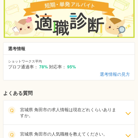
選考情報
ショットワークス平均
プロフ通過率：
78%
対応率：
95%
選考情報の見方
よくある質問
宮城県 角田市の求人情報は現在どれくらいありま
Q
すか。
宮城県 角田市の人気職種を教えてください。
Q