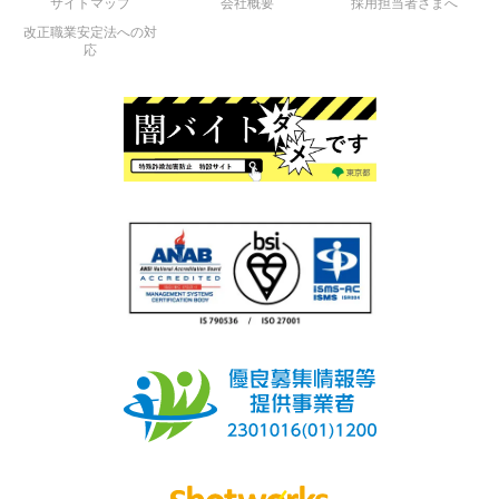
サイトマップ
会社概要
採用担当者さまへ
改正職業安定法への対
応