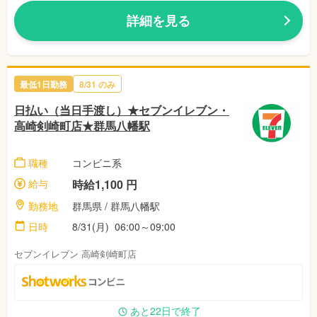
詳細を見る
最低1日勤務
8/31 のみ
日払い（当日手渡し）★セブンイレブン・
高崎剣崎町店★群馬八幡駅
職種
コンビニ系
給与
時給1,100 円
勤務地
群馬県 / 群馬八幡駅
日時
8/31(月) 06:00～09:00
セブンイレブン 高崎剣崎町店
あと22日で終了