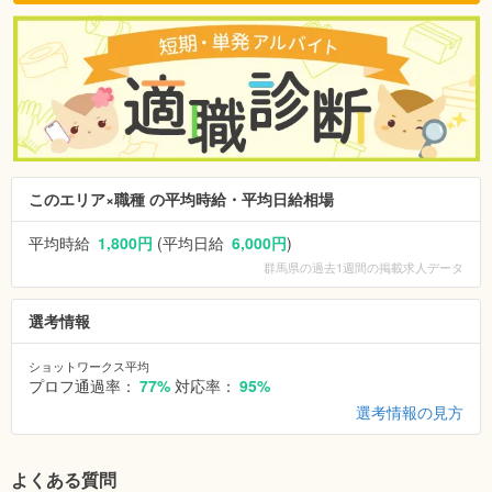
このエリア×職種 の平均時給・平均日給相場
平均時給
1,800円
(平均日給
6,000円
)
群馬県
の過去1週間の掲載求人データ
選考情報
ショットワークス平均
プロフ通過率：
77%
対応率：
95%
選考情報の見方
よくある質問