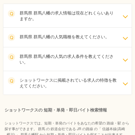
群馬県 群馬八幡の求人情報は現在どれくらいあり
Q
ますか。
群馬県 群馬八幡の人気職種を教えてください。
Q
群馬県 群馬八幡の人気の求人条件を教えてくださ
Q
い。
ショットワークスに掲載されている求人の特徴を教
Q
えてください。
ショットワークスの 短期・単発・即日バイト検索情報
ショットワークスでは、短期・単発のバイトをあなたの希望の 路線・駅 から
探す事ができます。 群馬 の 鉄道会社である JR の路線 の「 信越本線(高崎
−横川) 」 群馬八幡駅 から短期・単発・即日バイトを探すことが出来ます。