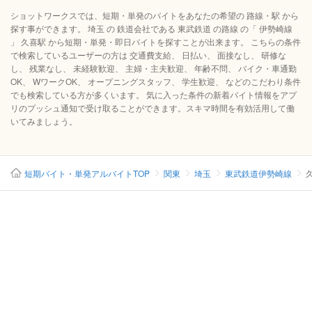
ショットワークスでは、短期・単発のバイトをあなたの希望の 路線・駅 から
探す事ができます。 埼玉 の 鉄道会社である 東武鉄道 の路線 の「 伊勢崎線
」 久喜駅 から短期・単発・即日バイトを探すことが出来ます。 こちらの条件
で検索しているユーザーの方は 交通費支給、 日払い、 面接なし、 研修な
し、 残業なし、 未経験歓迎、 主婦・主夫歓迎、 年齢不問、 バイク・車通勤
OK、 WワークOK、 オープニングスタッフ、 学生歓迎、 などのこだわり条件
でも検索している方が多くいます。 気に入った条件の新着バイト情報をアプ
リのプッシュ通知で受け取ることができます。スキマ時間を有効活用して働
いてみましょう。
短期バイト・単発アルバイトTOP
関東
埼玉
東武鉄道伊勢崎線