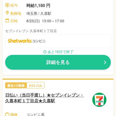
給与
時給1,180 円
勤務地
埼玉県 / 久喜駅
日時
8/23(日) 13:00～17:00
セブンイレブン 久喜本町１丁目店
あと16日で終了
詳細を見る
最低1日勤務
8/23 のみ
日払い（当日手渡し）★セブンイレブン・
久喜本町１丁目店★久喜駅
職種
コンビニ系