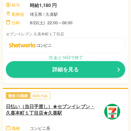
給与
時給1,180 円
勤務地
埼玉県 / 久喜駅
日時
8/22(土) 22:00～06:00
セブンイレブン 久喜本町１丁目店
あと16日で終了
詳細を見る
最低1日勤務
8/23 のみ
日払い（当日手渡し）★セブンイレブン・
久喜本町１丁目店★久喜駅
職種
コンビニ系