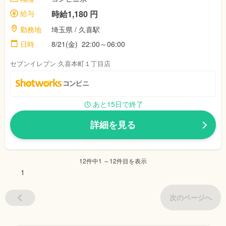
給与
時給1,180 円
勤務地
埼玉県 / 久喜駅
日時
8/21(金) 22:00～06:00
セブンイレブン 久喜本町１丁目店
あと15日で終了
詳細を見る
12件中1 ～12件目を表示
1
次のページへ