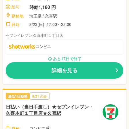
給与
時給1,180 円
勤務地
埼玉県 / 久喜駅
日時
8/23(日) 17:00～22:00
セブンイレブン 久喜本町１丁目店
あと17日で終了
詳細を見る
最低1日勤務
8/21 のみ
日払い（当日手渡し）★セブンイレブン・
久喜本町１丁目店★久喜駅
職種
コンビニ系