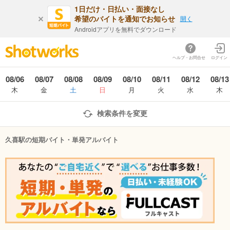
1日だけ・日払い・面接なし
希望のバイトを通知でお知らせ
開く
Androidアプリを無料でダウンロード
ヘルプ・お問合せ
ログイン
08/06
08/07
08/08
08/09
08/10
08/11
08/12
08/13
木
金
土
日
月
火
水
木
検索条件を変更
久喜駅の短期バイト・単発アルバイト