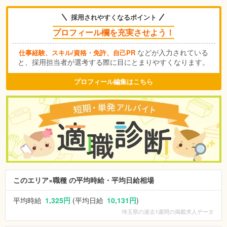
採用されやすくなるポイント
プロフィール欄を充実させよう！
などが入力されている
仕事経験、スキル/資格・免許、自己PR
と、採用担当者が選考する際に目にとまりやすくなります。
プロフィール編集はこちら
このエリア×職種 の平均時給・平均日給相場
平均時給
1,325円
(平均日給
10,131円
)
埼玉県
の過去1週間の掲載求人データ