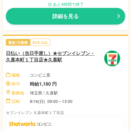
あと4時間で終了
詳細を見る
最低1日勤務
8/16 のみ
日払い（当日手渡し）★セブンイレブン・
久喜本町１丁目店★久喜駅
職種
コンビニ系
給与
時給1,180 円
勤務地
埼玉県 / 久喜駅
日時
8/16(日) 09:00～13:00
セブンイレブン 久喜本町１丁目店