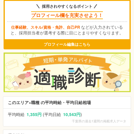
採用されやすくなるポイント
プロフィール欄を充実させよう！
などが入力されている
仕事経験、スキル/資格・免許、自己PR
と、採用担当者が選考する際に目にとまりやすくなります。
プロフィール編集はこちら
このエリア×職種 の平均時給・平均日給相場
平均時給
1,355円
(平均日給
10,543円
)
千葉県
の過去1週間の掲載求人データ