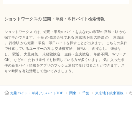
ショットワークスの 短期・単発・即日バイト検索情報
ショットワークスでは、短期・単発のバイトをあなたの希望の 路線・駅 から
探す事ができます。 千葉 の 鉄道会社である 東京地下鉄 の路線 の「 東西線
」 行徳駅 から短期・単発・即日バイトを探すことが出来ます。 こちらの条件
で検索しているユーザーの方は 交通費支給、 日払い、 面接なし、 研修な
し、 駅近、 大量募集、 未経験歓迎、 主婦・主夫歓迎、 年齢不問、 Wワーク
OK、 などのこだわり条件でも検索している方が多くいます。 気に入った条
件の新着バイト情報をアプリのプッシュ通知で受け取ることができます。ス
キマ時間を有効活用して働いてみましょう。
短期バイト・単発アルバイトTOP
関東
千葉
東京地下鉄東西線