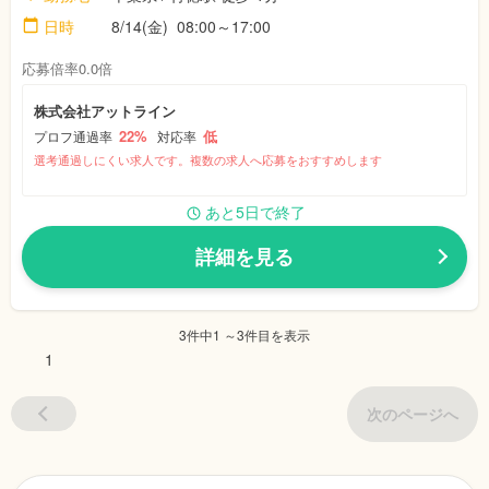
日時
8/14(金) 08:00～17:00
応募倍率0.0倍
株式会社アットライン
22%
低
プロフ通過率
対応率
選考通過しにくい求人です。複数の求人へ応募をおすすめします
あと5日で終了
詳細を見る
3件中1 ～3件目を表示
1
次のページへ