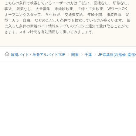
こちらの条件で検索しているユーザーの方は 日払い、 面接なし、 研修なし、
駅近、 残業なし、 大量募集、 未経験歓迎、 主婦・主夫歓迎、 WワークOK、
オープニングスタッフ、 学生歓迎、 交通費支給、 年齢不問、 服装自由、 髪
型・カラー自由、 などのこだわり条件でも検索している方が多くいます。 気
に入った条件の新着バイト情報をアプリのプッシュ通知で受け取ることがで
きます。スキマ時間を有効活用して働いてみましょう。
短期バイト・単発アルバイトTOP
関東
千葉
JR京葉線(西船橋−南船