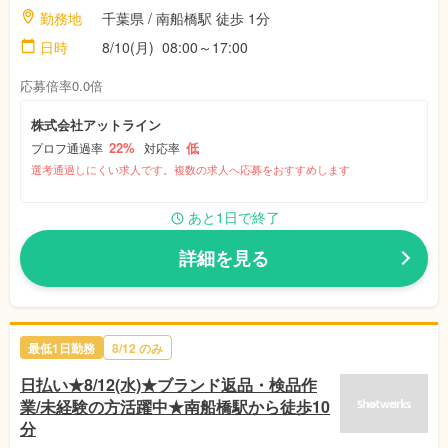
勤務地
千葉県 / 南船橋駅 徒歩 1分
日時
8/10(月) 08:00～17:00
応募倍率0.0倍
株式会社アットライン
22%
低
プロフ通過率
対応率
選考通過しにくい求人です。複数の求人へ応募をおすすめします
あと1日で終了
詳細を見る
最低1日勤務
8/12 のみ
日払い★8/12(水)★ブランド返品・検品作
業/未経験の方活躍中★南船橋駅から徒歩10
分