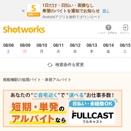
1日だけ・日払い・面接なし
希望のバイトを通知でお知らせ
開く
Androidアプリを無料でダウンロード
ヘルプ・お問合せ
ログイン
08/08
08/09
08/10
08/11
08/12
08/13
08/14
08/15
土
日
月
火
水
木
金
土
検索条件を変更
南船橋駅の短期バイト・単発アルバイト