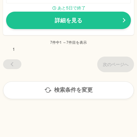
あと5日で終了
詳細を見る
7件中1 ～7件目を表示
1
次のページへ
検索条件を変更