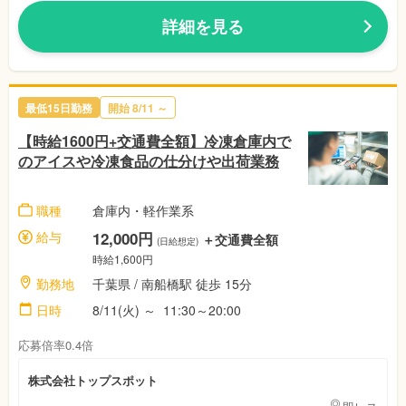
詳細を見る
最低15日勤務
開始 8/11 ～
【時給1600円+交通費全額】冷凍倉庫内で
のアイスや冷凍食品の仕分けや出荷業務
職種
倉庫内・軽作業系
給与
12,000円
＋交通費全額
(日給想定)
時給1,600円
勤務地
千葉県 / 南船橋駅 徒歩 15分
日時
8/11(火) ～ 11:30～20:00
応募倍率0.4倍
株式会社トップスポット