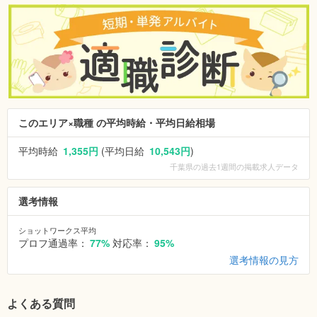
このエリア×職種 の平均時給・平均日給相場
平均時給
1,355円
(平均日給
10,543円
)
千葉県
の過去1週間の掲載求人データ
選考情報
ショットワークス平均
プロフ通過率：
77%
対応率：
95%
選考情報の見方
よくある質問