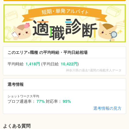
このエリア×職種 の平均時給・平均日給相場
平均時給
1,418円
(平均日給
10,422円
)
神奈川県
の過去1週間の掲載求人データ
選考情報
ショットワークス平均
プロフ通過率：
77%
対応率：
95%
選考情報の見方
よくある質問