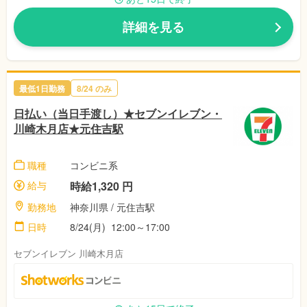
詳細を見る
最低1日勤務
8/24 のみ
日払い（当日手渡し）★セブンイレブン・
川崎木月店★元住吉駅
職種
コンビニ系
給与
時給1,320 円
勤務地
神奈川県 / 元住吉駅
日時
8/24(月) 12:00～17:00
セブンイレブン 川崎木月店