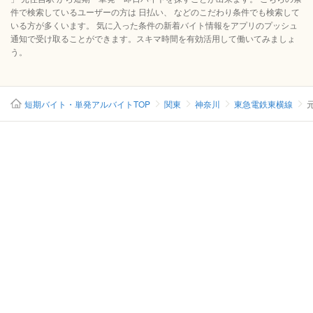
件で検索しているユーザーの方は 日払い、 などのこだわり条件でも検索して
いる方が多くいます。 気に入った条件の新着バイト情報をアプリのプッシュ
通知で受け取ることができます。スキマ時間を有効活用して働いてみましょ
う。
短期バイト・単発アルバイトTOP
関東
神奈川
東急電鉄東横線