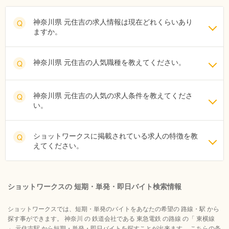
神奈川県 元住吉の求人情報は現在どれくらいあり
Q
ますか。
神奈川県 元住吉の人気職種を教えてください。
Q
神奈川県 元住吉の人気の求人条件を教えてくださ
Q
い。
ショットワークスに掲載されている求人の特徴を教
Q
えてください。
ショットワークスの 短期・単発・即日バイト検索情報
ショットワークスでは、短期・単発のバイトをあなたの希望の 路線・駅 から
探す事ができます。 神奈川 の 鉄道会社である 東急電鉄 の路線 の「 東横線
」 元住吉駅 から短期・単発・即日バイトを探すことが出来ます。 こちらの条