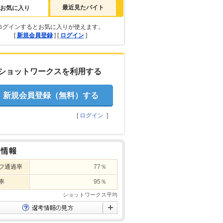
最近見たバイト
お気に入り
ログインするとお気に入りが使えます。
[
新規会員登録
] [
ログイン
]
ショットワークスを利用する
新規会員登録（無料）する
[
ログイン
]
フ通過率
77％
率
95％
ショットワークス平均