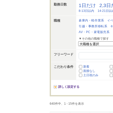
勤務日数
1日だけ
2,3
8-13日以内
14-21日以
職種
倉庫内・軽作業系
イ
引越・事務所移転系
AV・PC・家電販売系
▼その他の職種で探す
フリーワード
こだわり条件
新着
面接なし
土日祝のみ
詳しく設定する
640件中、1 - 15件を表示