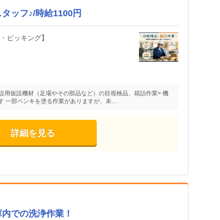
ッフ♪/時給1100円
査・ピッキング】
建設用仮設機材（足場やその部品など）の目視検品、箱詰作業> 機
す 一部ペンキを塗る作業がありますが、未…
詳細を見る
庫内での洗浄作業！