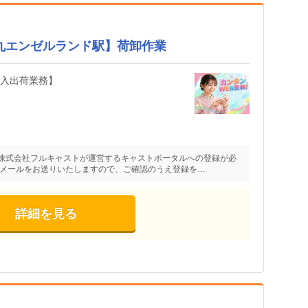
郎丸エンゼルランド駅】荷卸作業
・入出荷業務】
株式会社フルキャストが運営するキャストポータルへの登録が必
たメールをお送りいたしますので、ご確認のうえ登録を…
詳細を見る