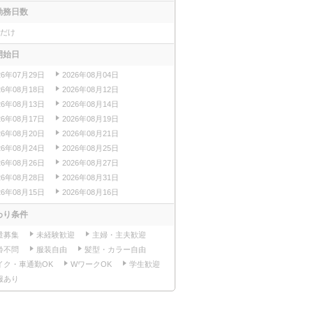
勤務日数
日だけ
開始日
26年07月29日
2026年08月04日
26年08月18日
2026年08月12日
26年08月13日
2026年08月14日
26年08月17日
2026年08月19日
26年08月20日
2026年08月21日
26年08月24日
2026年08月25日
26年08月26日
2026年08月27日
26年08月28日
2026年08月31日
26年08月15日
2026年08月16日
わり条件
量募集
未経験歓迎
主婦・主夫歓迎
齢不問
服装自由
髪型・カラー自由
イク・車通勤OK
WワークOK
学生歓迎
服あり