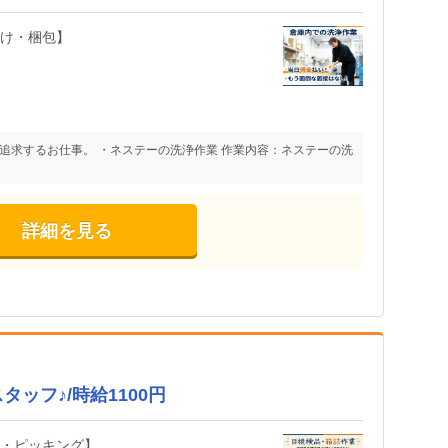
分け・梱包】
追求するお仕事。 ・ネステーの洗浄作業 作業内容：ネステーの洗
詳細を見る
ッフ♪/時給1100円
査・ピッキング】