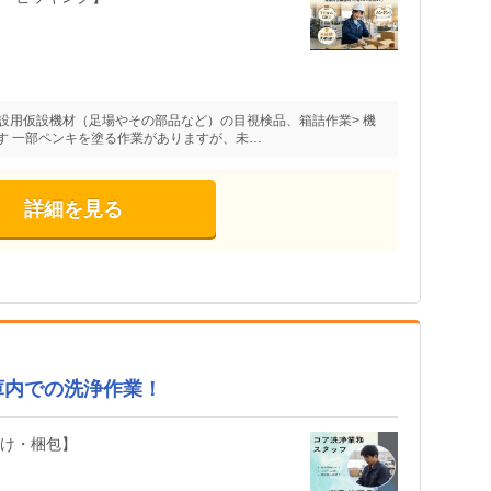
建設用仮設機材（足場やその部品など）の目視検品、箱詰作業> 機
す 一部ペンキを塗る作業がありますが、未…
詳細を見る
庫内での洗浄作業！
分け・梱包】