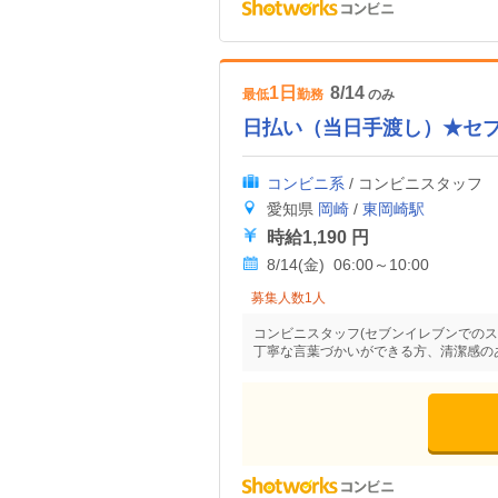
1日
8/14
最低
勤務
のみ
日払い（当日手渡し）★セ
コンビニ系
/ コンビニスタッフ
愛知県
岡崎
/
東岡崎駅
時給1,190 円
8/14(金) 06:00～10:00
募集人数1人
コンビニスタッフ(セブンイレブンでのス
丁寧な言葉づかいができる方、清潔感の