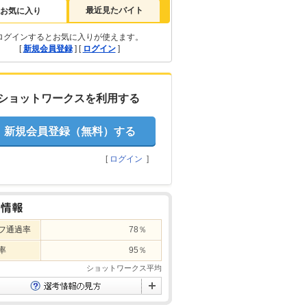
最近見たバイト
お気に入り
ログインするとお気に入りが使えます。
[
新規会員登録
] [
ログイン
]
ショットワークスを利用する
新規会員登録（無料）する
[
ログイン
]
フ通過率
78％
率
95％
ショットワークス平均