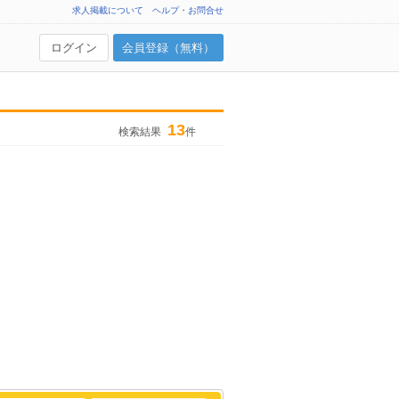
求人掲載について
ヘルプ・お問合せ
ログイン
会員登録（無料）
13
検索結果
件