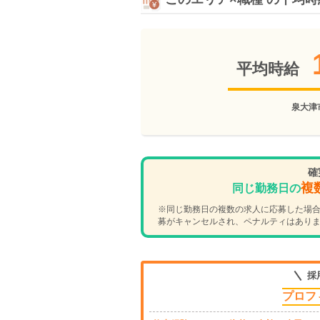
平均時給
泉大津
確
複
同じ勤務日の
※同じ勤務日の複数の求人に応募した場合
募がキャンセルされ、ペナルティはあり
採
プロフ