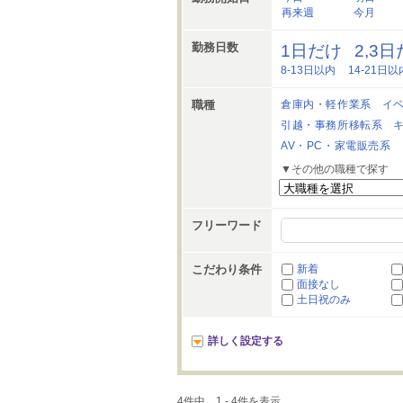
再来週
今月
勤務日数
1日だけ
2,3
8-13日以内
14-21日以
職種
倉庫内・軽作業系
イ
引越・事務所移転系
AV・PC・家電販売系
▼その他の職種で探す
フリーワード
こだわり条件
新着
面接なし
土日祝のみ
詳しく設定する
4件中、1 - 4件を表示