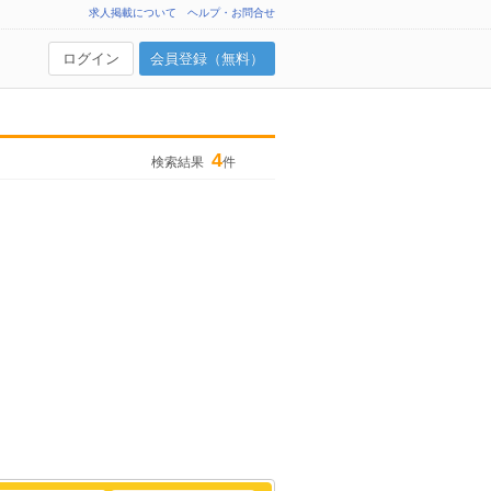
求人掲載について
ヘルプ・お問合せ
ログイン
会員登録（無料）
4
検索結果
件