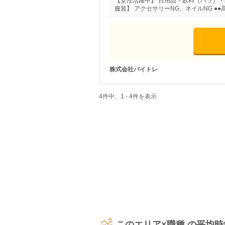
【女性活躍中】 日用品・飲料（バラ）
服装】 アクセサリーNG、ネイルNG ●●
株式会社バイトレ
4件中、1 - 4件を表示
このエリア×職種 の平均