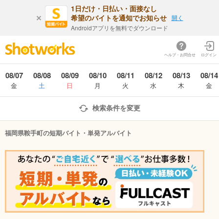
1日だけ・日払い・面接なし
希望のバイトを通知でお知らせ
開く
Androidアプリを無料でダウンロード
ヘルプ・お問合せ
ログイン
08/07
08/08
08/09
08/10
08/11
08/12
08/13
08/14
金
土
日
月
火
水
木
金
検索条件を変更
福岡県鞍手町の短期バイト・単発アルバイト