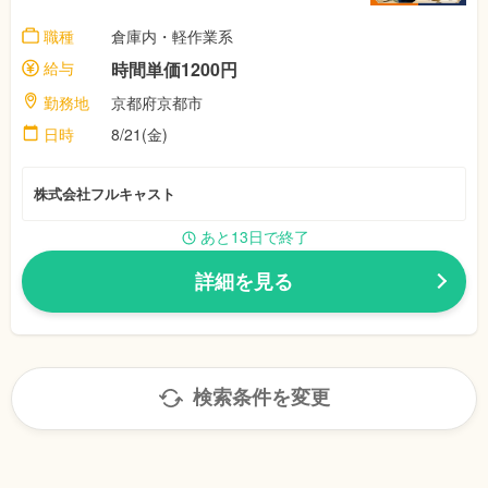
職種
倉庫内・軽作業系
給与
時間単価1200円
勤務地
京都府京都市
日時
8/21(金)
株式会社フルキャスト
あと13日で終了
詳細を見る
検索条件を変更