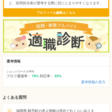
と、採用担当者が選考する際に目にとまりやすくなります。
プロフィール編集はこちら
選考情報
ショットワークス平均
プロフ通過率：
78%
対応率：
95%
選考情報の見方
よくある質問
福岡県 鞍手町の求人情報は現在どれくらいありま
Q