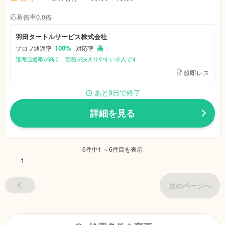
応募倍率0.0倍
羽田タートルサービス株式会社
100%
高
プロフ通過率
対応率
選考通過率が高く、勤務が決まりやすい求人です
超即レス
あと9日で終了
詳細を見る
6件中1 ～6件目を表示
1
次のページへ