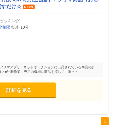
流すだけ☆
NEW!
・ピッキング
北柏駅
徒歩 10分
 フリマアプリ・ネットオークションに出品されている商品の計
♪ ■計測作業：専用の機械に商品を流して、重さ・…
詳細を見る
1