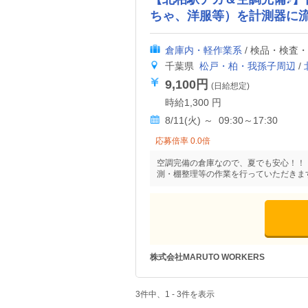
ちゃ、洋服等）を計測器に
倉庫内・軽作業系
/ 検品・検査
千葉県
松戸・柏・我孫子周辺
/
9,100円
(日給想定)
時給1,300 円
8/11(火) ～ 09:30～17:30
応募倍率 0.0倍
空調完備の倉庫なので、夏でも安心！！
測・棚整理等の作業を行っていただきます
株式会社MARUTO WORKERS
3件中、1 - 3件を表示