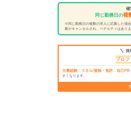
確
複
同じ勤務日の
※同じ勤務日の複数の求人に応募した場合
募がキャンセルされ、ペナルティはあり
採
プロフ
仕事経験、スキル/資格・免許、自己PR
すくなります。