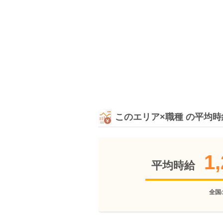
このエリア×職種 の平均
1,
平均時給
全国