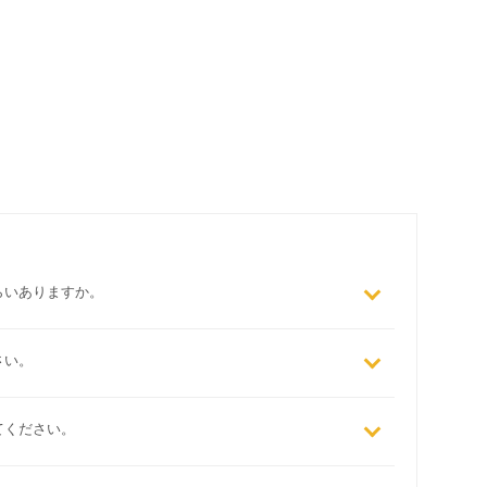
らいありますか。
さい。
てください。