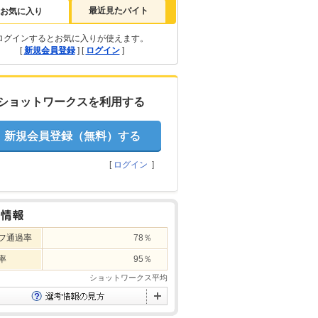
最近見たバイト
お気に入り
ログインするとお気に入りが使えます。
[
新規会員登録
] [
ログイン
]
ショットワークスを利用する
新規会員登録（無料）する
[
ログイン
]
フ通過率
78％
率
95％
ショットワークス平均