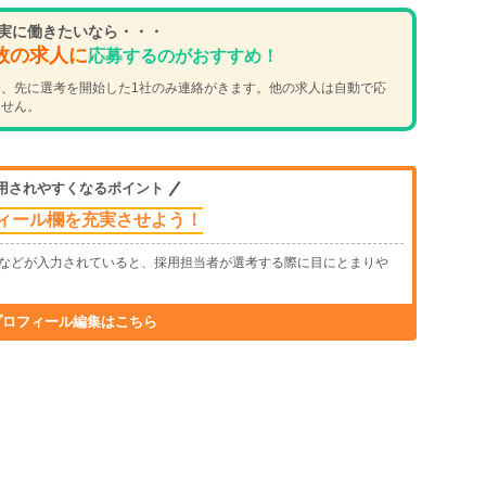
実に働きたいなら・・・
数の求人に
応募するのがおすすめ！
、先に選考を開始した1社のみ連絡がきます。他の求人は自動で応
ません。
用されやすくなるポイント
ィール欄を充実させよう！
などが入力されていると、採用担当者が選考する際に目にとまりや
プロフィール編集はこちら