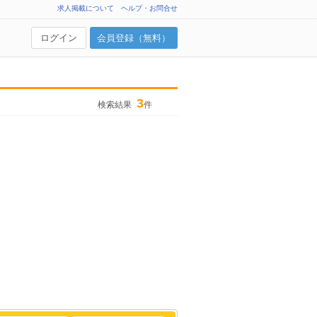
求人掲載について
ヘルプ・お問合せ
ログイン
会員登録（無料）
3
検索結果
件