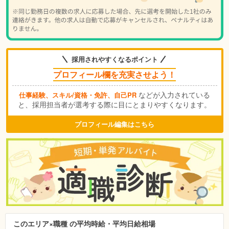
採用されやすくなるポイント
プロフィール欄を充実させよう！
などが入力されている
仕事経験、スキル/資格・免許、自己PR
と、採用担当者が選考する際に目にとまりやすくなります。
プロフィール編集はこちら
このエリア×職種 の平均時給・平均日給相場