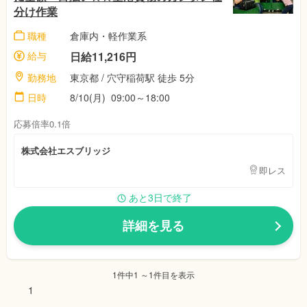
分け作業
職種
倉庫内・軽作業系
給与
日給11,216円
勤務地
東京都 / 穴守稲荷駅 徒歩 5分
日時
8/10(月) 09:00～18:00
応募倍率0.1倍
株式会社エスブリッジ
即レス
あと3日で終了
詳細を見る
1件中1 ～1件目を表示
1