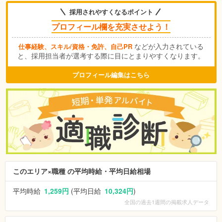
採用されやすくなるポイント
プロフィール欄を充実させよう！
などが入力されている
仕事経験、スキル/資格・免許、自己PR
と、採用担当者が選考する際に目にとまりやすくなります。
プロフィール編集はこちら
このエリア×職種 の平均時給・平均日給相場
平均時給
1,259円
(平均日給
10,324円
)
全国
の過去1週間の掲載求人データ