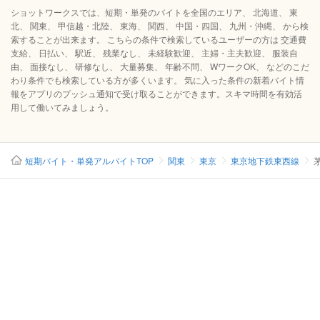
ショットワークスでは、短期・単発のバイトを全国のエリア、 北海道、 東
北、 関東、 甲信越・北陸、 東海、 関西、 中国・四国、 九州・沖縄、 から検
索することが出来ます。 こちらの条件で検索しているユーザーの方は 交通費
支給、 日払い、 駅近、 残業なし、 未経験歓迎、 主婦・主夫歓迎、 服装自
由、 面接なし、 研修なし、 大量募集、 年齢不問、 WワークOK、 などのこだ
わり条件でも検索している方が多くいます。 気に入った条件の新着バイト情
報をアプリのプッシュ通知で受け取ることができます。スキマ時間を有効活
用して働いてみましょう。
短期バイト・単発アルバイトTOP
関東
東京
東京地下鉄東西線