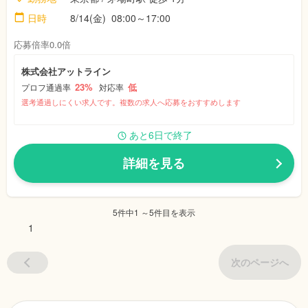
日時
8/14(金) 08:00～17:00
応募倍率0.0倍
株式会社アットライン
23%
低
プロフ通過率
対応率
選考通過しにくい求人です。複数の求人へ応募をおすすめします
あと6日で終了
詳細を見る
5件中1 ～5件目を表示
1
次のページへ