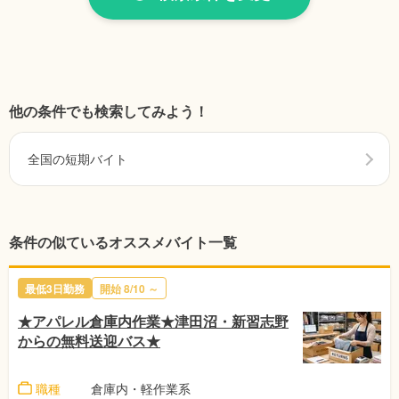
他の条件でも検索してみよう！
全国の短期バイト
条件の似ているオススメバイト一覧
最低3日勤務
開始
8/10
～
★アパレル倉庫内作業★津田沼・新習志野
からの無料送迎バス★
職種
倉庫内・軽作業系