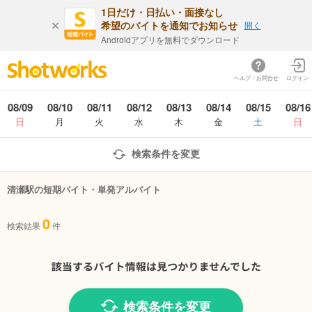
1日だけ・日払い・面接なし
希望のバイトを通知でお知らせ
開く
Androidアプリを無料でダウンロード
ヘルプ・お問合せ
ログイン
08/09
08/10
08/11
08/12
08/13
08/14
08/15
08/16
日
月
火
水
木
金
土
日
検索条件を変更
清瀬駅の短期バイト・単発アルバイト
0
検索結果
件
検索条件を変更