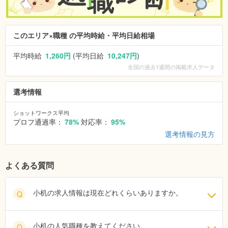
このエリア×職種 の平均時給・平均日給相場
平均時給
1,260円
(平均日給
10,247円
)
全国
の過去1週間の掲載求人データ
選考情報
ショットワークス平均
プロフ通過率：
78%
対応率：
95%
選考情報の見方
よくある質問
小机の求人情報は現在どれくらいありますか。
Q
小机の人気職種を教えてください。
Q