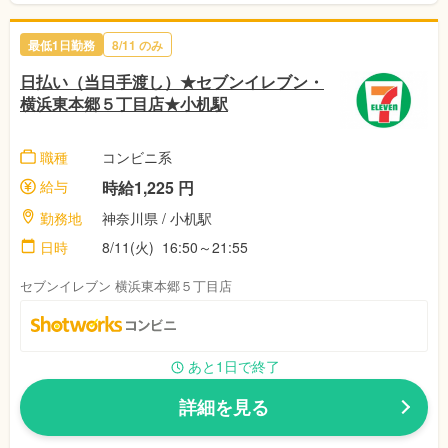
最低1日勤務
8/11 のみ
日払い（当日手渡し）★セブンイレブン・
横浜東本郷５丁目店★小机駅
職種
コンビニ系
給与
時給1,225 円
勤務地
神奈川県 / 小机駅
日時
8/11(火) 16:50～21:55
セブンイレブン 横浜東本郷５丁目店
あと1日で終了
詳細を見る