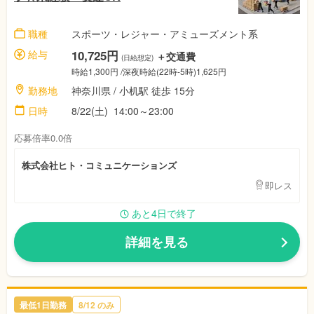
職種
スポーツ・レジャー・アミューズメント系
給与
10,725円
＋交通費
(日給想定)
時給1,300円 /深夜時給(22時-5時)1,625円
勤務地
神奈川県 / 小机駅 徒歩 15分
日時
8/22(土) 14:00～23:00
応募倍率0.0倍
株式会社ヒト・コミュニケーションズ
即レス
あと4日で終了
詳細を見る
最低1日勤務
8/12 のみ