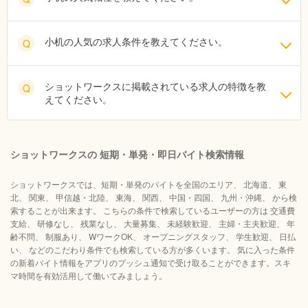
小机の人気の求人条件を教えてください。
Q
ショットワークスに掲載されている求人の特徴を教
Q
えてください。
ショットワークスの 短期・単発・即日バイト検索情報
ショットワークスでは、短期・単発のバイトを全国のエリア、 北海道、 東
北、 関東、 甲信越・北陸、 東海、 関西、 中国・四国、 九州・沖縄、 から検
索することが出来ます。 こちらの条件で検索しているユーザーの方は 交通費
支給、 研修なし、 残業なし、 大量募集、 未経験歓迎、 主婦・主夫歓迎、 年
齢不問、 制服あり、 WワークOK、 オープニングスタッフ、 学生歓迎、 日払
い、 などのこだわり条件でも検索している方が多くいます。 気に入った条件
の新着バイト情報をアプリのプッシュ通知で受け取ることができます。スキ
マ時間を有効活用して働いてみましょう。