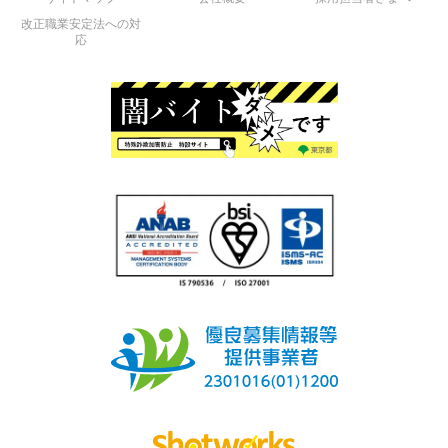
改正職業安定法への対
応