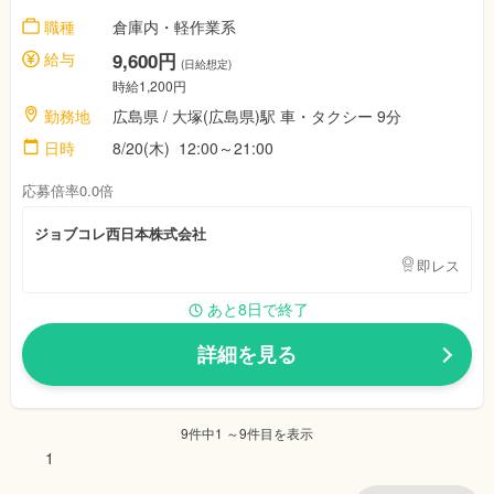
職種
倉庫内・軽作業系
給与
9,600円
(日給想定)
時給1,200円
勤務地
広島県 / 大塚(広島県)駅 車・タクシー 9分
日時
8/20(木) 12:00～21:00
応募倍率0.0倍
ジョブコレ西日本株式会社
即レス
あと8日で終了
詳細を見る
9件中1 ～9件目を表示
1