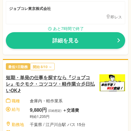
ジョブコレ東京株式会社
即レス
あと7時間で終了
詳細を見る
最低1日勤務
開始 8/10 ～
短期・単発の仕事を探すなら『ジョブコ
レ』モクモク・コツコツ・軽作業☆彡日払
いOK♪
職種
倉庫内・軽作業系
給与
9,880円
＋交通費
(日給想定)
時給1,235円
勤務地
千葉県 / 江戸川台駅 バス 15分