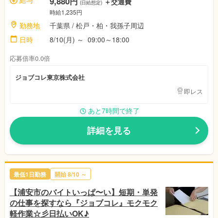
9,880円
＋交通費
(日給想定)
時給1,235円
勤務地
千葉県 / 松戸・柏・我孫子周辺
日時
8/10(月) ～ 09:00～18:00
応募倍率0.0倍
ジョブコレ東京株式会社
即レス
あと7時間で終了
詳細を見る
最低1日勤務
開始 8/10 ～
【浦安市のバイトいっぱ〜い】短期・単発
の仕事を探すなら『ジョブコレ』モクモク
軽作業☆彡日払いOK♪