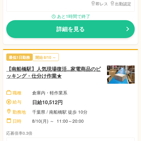
即レス
出勤認定
あと1時間で終了
詳細を見る
最低1日勤務
開始 8/10 ～
【南船橋駅】人気現場復活...家電商品のピ
ッキング・仕分け作業★
職種
倉庫内・軽作業系
給与
日給10,512円
勤務地
千葉県 / 南船橋駅 徒歩 10分
日時
8/10(月) ～ 11:00～20:00
応募倍率0.3倍