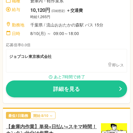
職種
倉庫内・軽作業系
給与
10,120円
＋交通費
(日給想定)
時給1,265円
勤務地
千葉県 / 流山おおたかの森駅 バス 15分
日時
8/10(月) ～ 09:00～18:00
応募倍率0.0倍
ジョブコレ東京株式会社
即レス
あと7時間で終了
詳細を見る
最低1日勤務
開始 8/10 ～
【倉庫内作業】単発×日払い×スキマ時間！
カンタン仕分け作業★