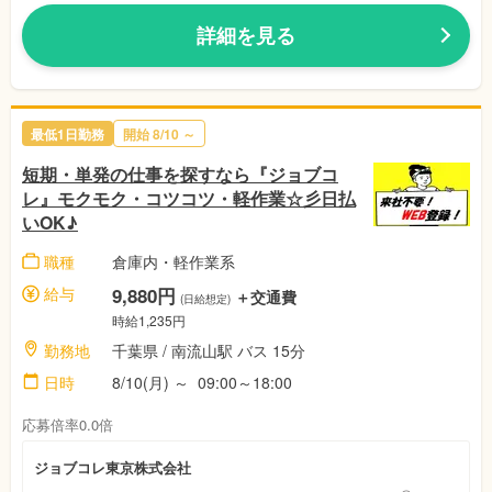
詳細を見る
最低1日勤務
開始 8/10 ～
短期・単発の仕事を探すなら『ジョブコ
レ』モクモク・コツコツ・軽作業☆彡日払
いOK♪
職種
倉庫内・軽作業系
給与
9,880円
＋交通費
(日給想定)
時給1,235円
勤務地
千葉県 / 南流山駅 バス 15分
日時
8/10(月) ～ 09:00～18:00
応募倍率0.0倍
ジョブコレ東京株式会社