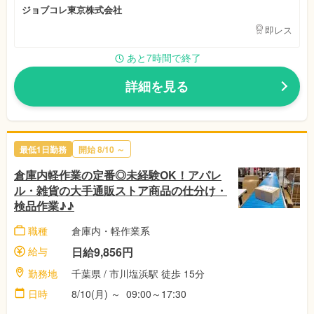
ジョブコレ東京株式会社
即レス
あと7時間で終了
詳細を見る
最低1日勤務
開始 8/10 ～
倉庫内軽作業の定番◎未経験OK！アパレ
ル・雑貨の大手通販ストア商品の仕分け・
検品作業♪♪
職種
倉庫内・軽作業系
給与
日給9,856円
勤務地
千葉県 / 市川塩浜駅 徒歩 15分
日時
8/10(月) ～ 09:00～17:30