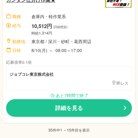
職種
倉庫内・軽作業系
給与
10,512円
(日給想定)
時給1,314円
勤務地
東京都 / 深川・砂町・葛西周辺
日時
8/10(月) ～ 08:00～17:00
応募倍率0.1倍
ジョブコレ東京株式会社
即レス
あと7時間で終了
詳細を見る
35件中1 ～15件目を表示