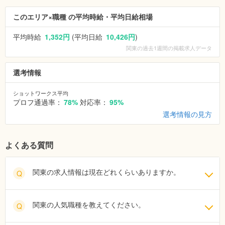
このエリア×職種 の平均時給・平均日給相場
平均時給
1,352円
(平均日給
10,426円
)
関東
の過去1週間の掲載求人データ
選考情報
ショットワークス平均
プロフ通過率：
78%
対応率：
95%
選考情報の見方
よくある質問
関東の求人情報は現在どれくらいありますか。
Q
関東の人気職種を教えてください。
Q