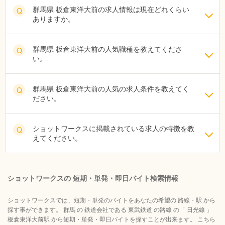
群馬県 板倉東洋大前の求人情報は現在どれくらい
Q
ありますか。
群馬県 板倉東洋大前の人気職種を教えてくださ
Q
い。
群馬県 板倉東洋大前の人気の求人条件を教えてく
Q
ださい。
ショットワークスに掲載されている求人の特徴を教
Q
えてください。
ショットワークスの 短期・単発・即日バイト検索情報
ショットワークスでは、短期・単発のバイトをあなたの希望の 路線・駅 から
探す事ができます。 群馬 の 鉄道会社である 東武鉄道 の路線 の「 日光線 」
板倉東洋大前駅 から短期・単発・即日バイトを探すことが出来ます。 こちら