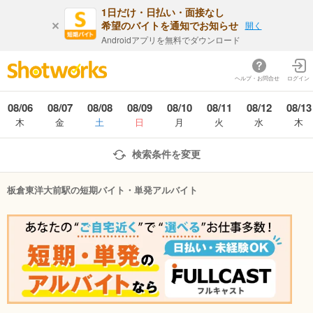
1日だけ・日払い・面接なし
希望のバイトを通知でお知らせ
開く
Androidアプリを無料でダウンロード
ヘルプ・お問合せ
ログイン
08/06
08/07
08/08
08/09
08/10
08/11
08/12
08/13
木
金
土
日
月
火
水
木
検索条件を変更
板倉東洋大前駅の短期バイト・単発アルバイト