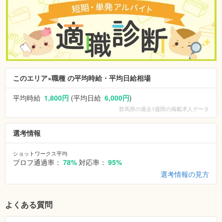
このエリア×職種 の平均時給・平均日給相場
平均時給
1,800円
(平均日給
6,000円
)
群馬県
の過去1週間の掲載求人データ
選考情報
ショットワークス平均
プロフ通過率：
78%
対応率：
95%
選考情報の見方
よくある質問