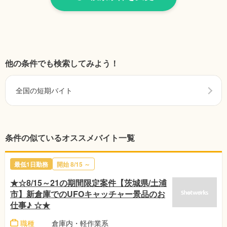
他の条件でも検索してみよう！
全国の短期バイト
条件の似ているオススメバイト一覧
最低1日勤務
開始
8/15
～
★☆8/15～21の期間限定案件【茨城県/土浦
市】新倉庫でのUFOキャッチャー景品のお
仕事♪ ☆★
職種
倉庫内・軽作業系