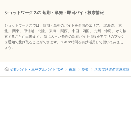
ショットワークスの 短期・単発・即日バイト検索情報
ショットワークスでは、短期・単発のバイトを全国のエリア、 北海道、 東
北、 関東、 甲信越・北陸、 東海、 関西、 中国・四国、 九州・沖縄、 から検
索することが出来ます。 気に入った条件の新着バイト情報をアプリのプッシ
ュ通知で受け取ることができます。スキマ時間を有効活用して働いてみまし
ょう。
短期バイト・単発アルバイトTOP
東海
愛知
名古屋鉄道名古屋本線