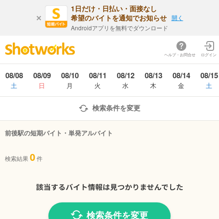
1日だけ・日払い・面接なし
希望のバイトを通知でお知らせ
開く
Androidアプリを無料でダウンロード
ヘルプ・お問合せ
ログイン
08/08
08/09
08/10
08/11
08/12
08/13
08/14
08/15
土
日
月
火
水
木
金
土
検索条件を変更
前後駅の短期バイト・単発アルバイト
0
検索結果
件
検索条件を変更